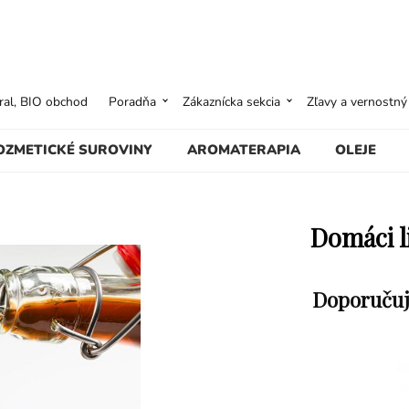
ural, BIO obchod
Poradňa
Zákaznícka sekcia
Zľavy a vernostn
OZMETICKÉ SUROVINY
AROMATERAPIA
OLEJE
Domáci l
Doporučuj