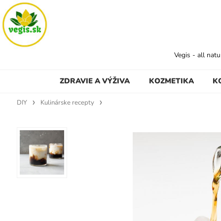
Vegis - all nat
ZDRAVIE A VÝŽIVA
KOZMETIKA
K
DIY
Kulinárske recepty