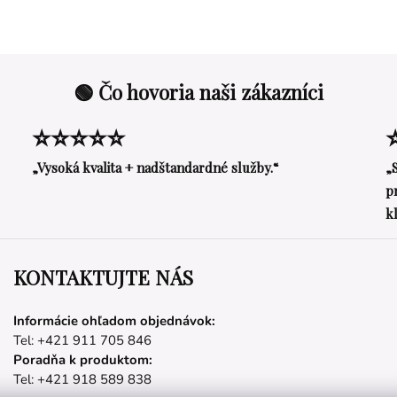
🟢 Čo hovoria naši zákazníci
⭐⭐⭐⭐⭐
„Vysoká kvalita + nadštandardné služby.“
„
p
k
KONTAKTUJTE NÁS
Informácie ohľadom objednávok:
Tel: +421 911 705 846
Poradňa k produktom:
Tel: +421 918 589 838