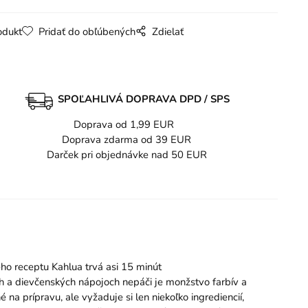
odukt
Pridať do obľúbených
Zdielať
SPOĽAHLIVÁ DOPRAVA DPD / SPS
Doprava od 1,99 EUR
Doprava zdarma od 39 EUR
Darček pri objednávke nad 50 EUR
eho receptu Kahlua trvá asi 15 minút
h a dievčenských nápojoch nepáči je monžstvo farbív a
na prípravu, ale vyžaduje si len niekoľko ingrediencií,