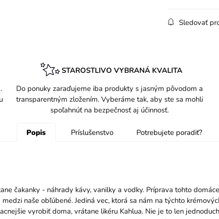
Sledovať pr
STAROSTLIVO VYBRANÁ KVALITA
.
Do ponuky zaraďujeme iba produkty s jasným pôvodom a
u
transparentným zložením. Vyberáme tak, aby ste sa mohli
spoľahnúť na bezpečnosť aj účinnosť.
Popis
Príslušenstvo
Potrebujete poradiť?
rátane čakanky - náhrady kávy, vanilky a vodky. Príprava tohto domác
a medzi naše obľúbené. Jediná vec, ktorá sa nám na týchto krémovýc
cnejšie vyrobiť doma, vrátane likéru Kahlua. Nie je to len jednoduché 