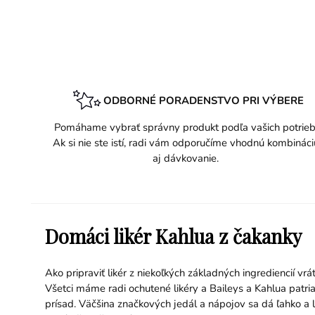
ODBORNÉ PORADENSTVO PRI VÝBERE
Pomáhame vybrať správny produkt podľa vašich potrieb
Ak si nie ste istí, radi vám odporučíme vhodnú kombináci
aj dávkovanie.
Domáci likér Kahlua z čakanky
Ako pripraviť likér z niekoľkých základných ingrediencií v
Všetci máme radi ochutené likéry a
Baileys
a Kahlua patri
prísad. Väčšina značkových jedál a nápojov sa dá ľahko a la