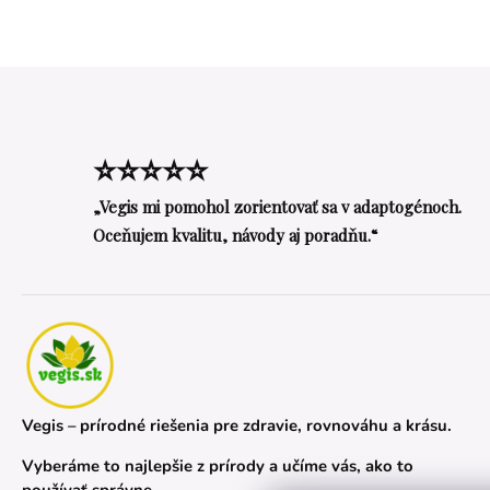
⭐⭐⭐⭐⭐
„Vegis mi pomohol zorientovať sa v adaptogénoch.
Oceňujem kvalitu, návody aj poradňu.“
Vegis – prírodné riešenia pre zdravie, rovnováhu a krásu.
Vyberáme to najlepšie z prírody a učíme vás, ako to
používať správne.