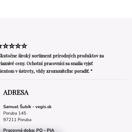
⭐⭐⭐⭐⭐
Skutočne široký sortiment prírodných produktov za
riaznivé ceny. Ochotní pracovníci sa snažia vyjsť
lientom v ústrety, vždy zrozumiteľne poradiť. “
ADRESA
Samuel Šubík - vegis.sk
Poruba 145
97211 Poruba
Pracovná doba: PO - PIA