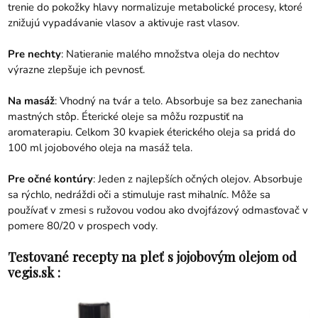
trenie do pokožky hlavy normalizuje metabolické procesy, ktoré
znižujú vypadávanie vlasov a aktivuje rast vlasov.
Pre nechty
: Natieranie malého množstva oleja do nechtov
výrazne zlepšuje ich pevnosť.
Na masáž
: Vhodný na tvár a telo. Absorbuje sa bez zanechania
mastných stôp. Éterické oleje sa môžu rozpustiť na
aromaterapiu. Celkom 30 kvapiek éterického oleja sa pridá do
100 ml jojobového oleja na masáž tela.
Pre očné kontúry
: Jeden z najlepších očných olejov. Absorbuje
sa rýchlo, nedráždi oči a stimuluje rast mihalníc. Môže sa
používať v zmesi s ružovou vodou ako dvojfázový odmasťovač v
pomere 80/20 v prospech vody.
Testované recepty na pleť s jojobovým olejom od
vegis.sk :