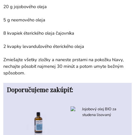
20 g jojobového oleja
5 g neemového oleja
8 kvapiek éterického oleja čajovníka
2 kvapky levanduľového éterického oleja
Zmiešajte všetky zložky a naneste prstami na pokožku hlavy,
nechajte pôsobiť najmenej 30 minút a potom umyte bežným
spôsobom.
Doporučujeme zakúpiť: