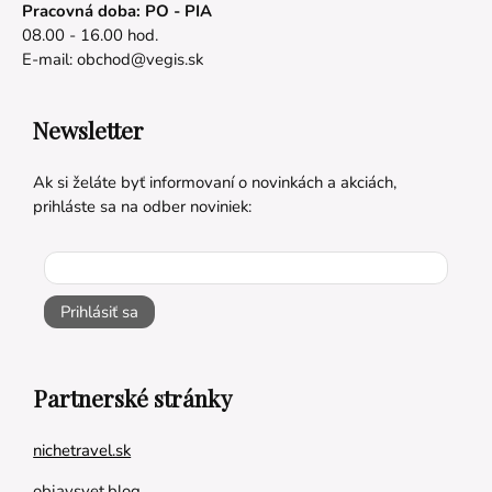
Pracovná doba: PO - PIA
08.00 - 16.00 hod.
E-mail:
obchod@vegis.sk
Newsletter
Ak si želáte byť informovaní o novinkách a akciách,
prihláste sa na odber noviniek:
Prihlásiť sa
Partnerské stránky
nichetravel.sk
objavsvet.blog