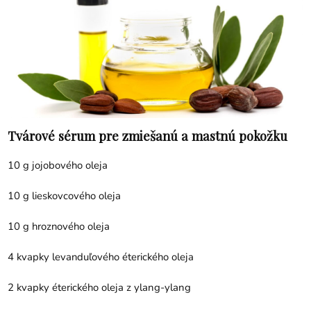
Tvárové sérum pre zmiešanú a mastnú pokožku
10 g jojobového oleja
10 g lieskovcového oleja
10 g hroznového oleja
4 kvapky levanduľového éterického oleja
2 kvapky éterického oleja
z ylang-ylang