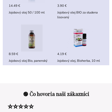
14.49 €
3.90 €
Jojobový olej 50 / 100 ml
Jojobový olej BIO za studena
lisovaný
8.59 €
4.19 €
Jojobový olej Bio, panenský
Jojobový olej, Bioherba, 10 ml
🟢 Čo hovoria naši zákazníci
⭐⭐⭐⭐⭐