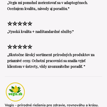
„Vegis mi pomohol zorientovať sa v adaptogénoch.
Oceňujem kvalitu, návody aj poradňu.“
⭐⭐⭐⭐⭐
„Vysoká kvalita + nadštandardné služby.“
⭐⭐⭐⭐⭐
„Skutočne široký sortiment prírodných produktov za
priaznivé ceny. Ochotní pracovníci sa snažia vyjsť
klientom v ústrety, vždy zrozumiteľne poradiť. “
Vegis – prírodné riešenia pre zdravie, rovnováhu a krásu.