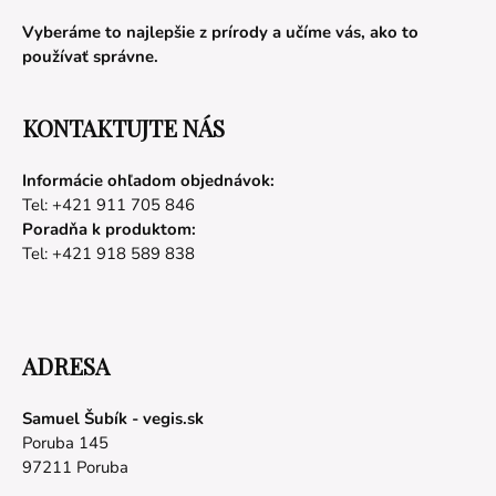
Vyberáme to najlepšie z prírody a učíme vás, ako to
používať správne.
KONTAKTUJTE NÁS
Informácie ohľadom objednávok:
Tel: +421 911 705 846
Poradňa k produktom:
Tel: +421 918 589 838
ADRESA
Samuel Šubík - vegis.sk
Poruba 145
97211 Poruba