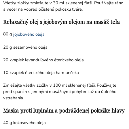
Všetky zložky zmiešajte v 30 ml sklenenej fľaši. Používajte ráno
a večer na vopred očistenú pokožku tváre.
Relaxačný olej s jojobovým olejom na masáž tela
80 g
jojobového oleja
20 g sezamového oleja
20 kvapiek levanduľového éterického oleja
10 kvapiek éterického oleja harmančeka
Zmiešajte všetky zložky v 100 ml sklenenej fľaši. Používajte
pred spaním s jemnými masážnymi pohybmi až do úplného
vstrebania.
Maska proti lupinám a podráždenej pokožke hlavy
40 g kokosového oleja