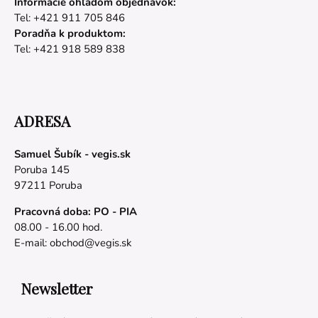
Informácie ohľadom objednávok:
Tel: +421 911 705 846
Poradňa k produktom:
Tel: +421 918 589 838
ADRESA
Samuel Šubík - vegis.sk
Poruba 145
97211 Poruba
Pracovná doba: PO - PIA
08.00 - 16.00 hod.
E-mail:
obchod@vegis.sk
Newsletter