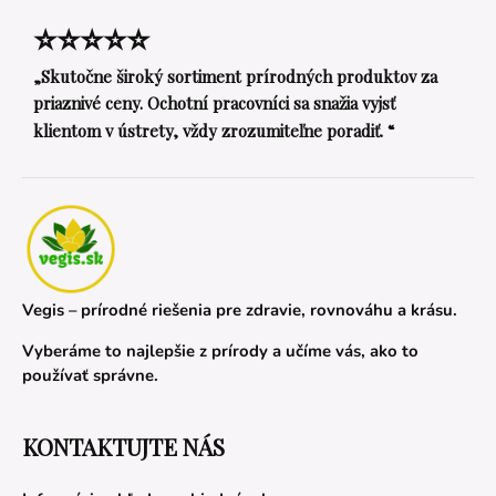
⭐⭐⭐⭐⭐
„Skutočne široký sortiment prírodných produktov za
priaznivé ceny. Ochotní pracovníci sa snažia vyjsť
klientom v ústrety, vždy zrozumiteľne poradiť. “
Vegis – prírodné riešenia pre zdravie, rovnováhu a krásu.
Vyberáme to najlepšie z prírody a učíme vás, ako to
používať správne.
KONTAKTUJTE NÁS