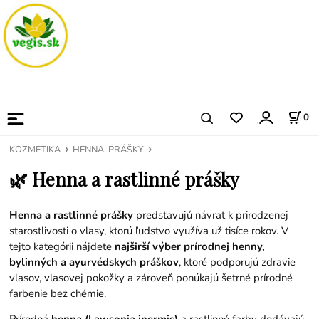
0
KOZMETIKA
HENNA, PRÁŠKY
🌿 Henna a rastlinné prášky
Henna a rastlinné prášky
predstavujú návrat k prirodzenej
starostlivosti o vlasy, ktorú ľudstvo využíva už tisíce rokov. V
tejto kategórii nájdete
najširší výber prírodnej henny,
bylinných a ayurvédskych práškov
, ktoré podporujú zdravie
vlasov, vlasovej pokožky a zároveň ponúkajú šetrné prírodné
farbenie bez chémie.