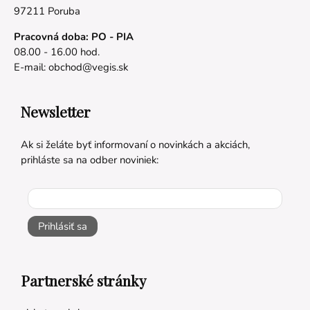
97211 Poruba
Pracovná doba: PO - PIA
08.00 - 16.00 hod.
E-mail:
obchod@vegis.sk
Newsletter
Ak si želáte byť informovaní o novinkách a akciách,
prihláste sa na odber noviniek:
Prihlásiť sa
Partnerské stránky