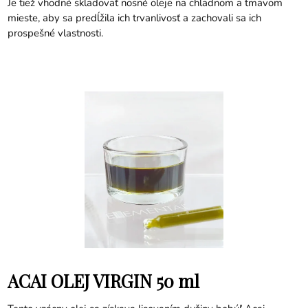
Je tiež vhodné skladovať nosné oleje na chladnom a tmavom
mieste, aby sa predĺžila ich trvanlivosť a zachovali sa ich
prospešné vlastnosti.
ACAI OLEJ VIRGIN 50 ml