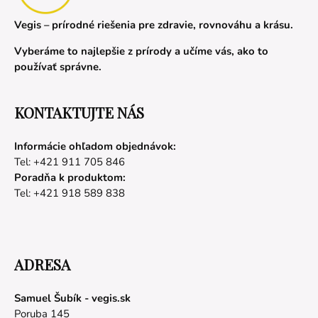
Vegis – prírodné riešenia pre zdravie, rovnováhu a krásu.
Vyberáme to najlepšie z prírody a učíme vás, ako to
používať správne.
KONTAKTUJTE NÁS
Informácie ohľadom objednávok:
Tel: +421 911 705 846
Poradňa k produktom:
Tel: +421 918 589 838
ADRESA
Samuel Šubík - vegis.sk
Poruba 145