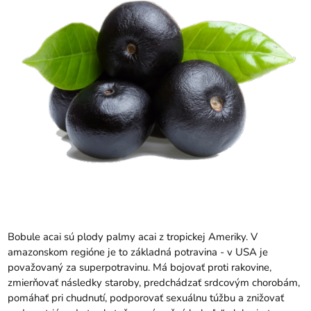
Bobule acai sú plody palmy acai z tropickej Ameriky. V
amazonskom regióne je to základná potravina - v USA je
považovaný za superpotravinu. Má bojovať proti rakovine,
zmierňovať následky staroby, predchádzať srdcovým chorobám,
pomáhať pri chudnutí, podporovať sexuálnu túžbu a znižovať