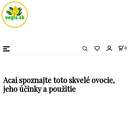
0
Acai spoznajte toto skvelé ovocie,
jeho účinky a použitie