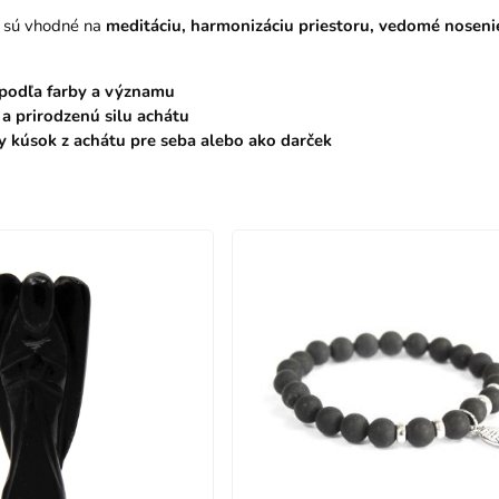
 sú vhodné na
meditáciu, harmonizáciu priestoru, vedomé noseni
 podľa farby a významu
 a prirodzenú silu achátu
ny kúsok z achátu pre seba alebo ako darček