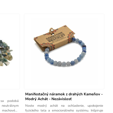
Manifestačný náramok z drahých Kameňov -
Modrý Achát - Nezávislosť
 sa podobá
 neutrálnym
Noste modrý achát na ochladenie, upokojenie
e machového
fyzického tela a emocionálneho systému. Inšpiruje