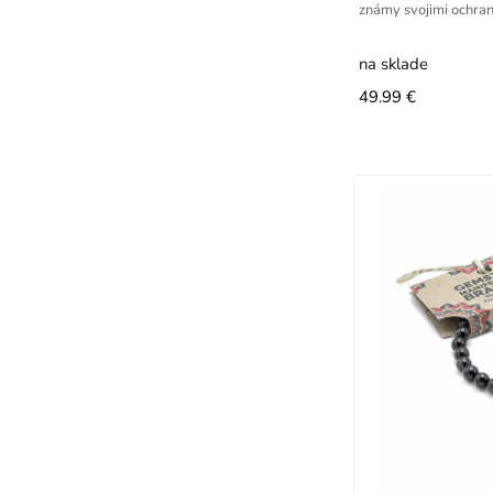
známy svojimi ochran
na sklade
49.99 €