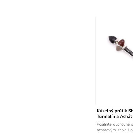
Kúzelný prútik Sh
Turmalín a Achát
Posilnite duchovné 
achátovým shiva lin