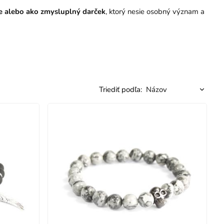
e alebo ako zmysluplný darček
, ktorý nesie osobný význam a
Triediť podľa: