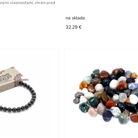
nými vlastnosťami, chráni pred
achátu, pomenované
na sklade
32.29 €