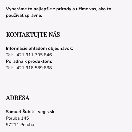
Vyberáme to najlepšie z prírody a učíme vás, ako to
používať správne.
KONTAKTUJTE NÁS
Informácie ohľadom objednávok:
Tel: +421 911 705 846
Poradňa k produktom:
Tel: +421 918 589 838
ADRESA
Samuel Šubík - vegis.sk
Poruba 145
97211 Poruba