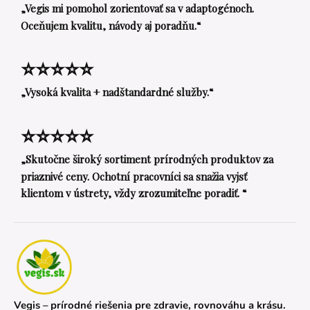
„Vegis mi pomohol zorientovať sa v adaptogénoch.
Oceňujem kvalitu, návody aj poradňu.“
⭐⭐⭐⭐⭐
„Vysoká kvalita + nadštandardné služby.“
⭐⭐⭐⭐⭐
„Skutočne široký sortiment prírodných produktov za
priaznivé ceny. Ochotní pracovníci sa snažia vyjsť
klientom v ústrety, vždy zrozumiteľne poradiť. “
Vegis – prírodné riešenia pre zdravie, rovnováhu a krásu.