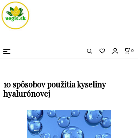
0
10 spôsobov použitia kyseliny
hyalurónovej