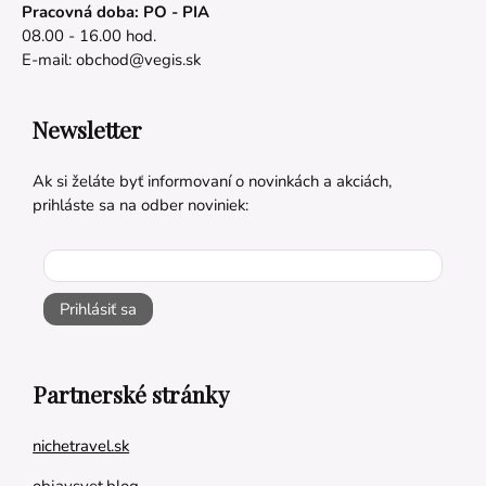
Pracovná doba: PO - PIA
08.00 - 16.00 hod.
E-mail:
obchod@vegis.sk
Newsletter
Ak si želáte byť informovaní o novinkách a akciách,
prihláste sa na odber noviniek:
Prihlásiť sa
Partnerské stránky
nichetravel.sk
objavsvet.blog