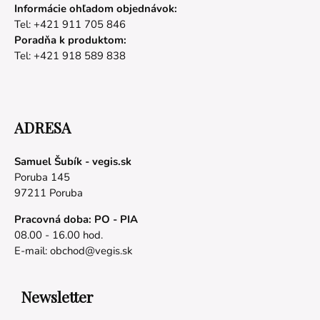
Informácie ohľadom objednávok:
Tel: +421 911 705 846
Poradňa k produktom:
Tel: +421 918 589 838
ADRESA
Samuel Šubík - vegis.sk
Poruba 145
97211 Poruba
Pracovná doba: PO - PIA
08.00 - 16.00 hod.
E-mail:
obchod@vegis.sk
Newsletter