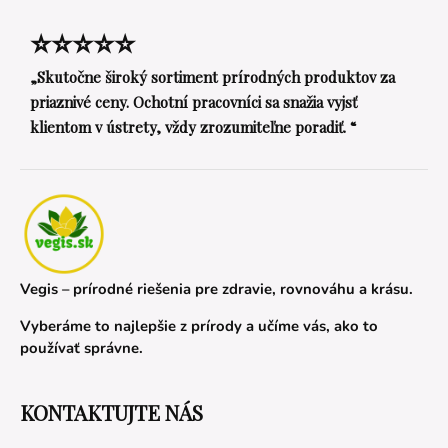
⭐⭐⭐⭐⭐
„Skutočne široký sortiment prírodných produktov za
priaznivé ceny. Ochotní pracovníci sa snažia vyjsť
klientom v ústrety, vždy zrozumiteľne poradiť. “
Vegis – prírodné riešenia pre zdravie, rovnováhu a krásu.
Vyberáme to najlepšie z prírody a učíme vás, ako to
používať správne.
KONTAKTUJTE NÁS