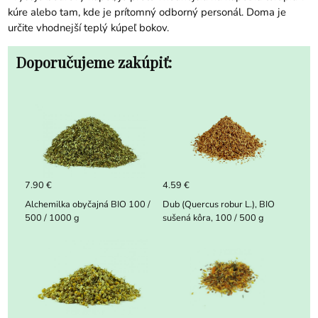
kúre alebo tam, kde je prítomný odborný personál. Doma je
určite vhodnejší teplý kúpeľ bokov.
Doporučujeme zakúpiť:
7.90 €
4.59 €
Alchemilka obyčajná BIO 100 /
Dub (Quercus robur L.), BIO
500 / 1000 g
sušená kôra, 100 / 500 g