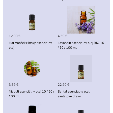
12.90 €
4.69 €
Harmanček rímsky esenciálny
Lavandin esenciálny olej BIO 10
olej
/ 50 / 100 ml
3.69 €
22.90 €
Niaouli esenciálny olej 10 / 50 /
Santal esenciálny olej,
100 ml
santalové drevo