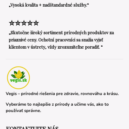
„Vysoká kvalita + nadštandardné služby.“
⭐⭐⭐⭐⭐
„Skutočne široký sortiment prírodných produktov za
priaznivé ceny. Ochotní pracovníci sa snažia vyjsť
klientom v ústrety, vždy zrozumiteľne poradiť. “
Vegis – prírodné riešenia pre zdravie, rovnováhu a krásu.
Vyberáme to najlepšie z prírody a učíme vás, ako to
používať správne.
KONTAKTUJTE NÁS