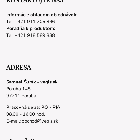
Informácie ohľadom objednávok:
Tel: +421 911 705 846
Poradňa k produktom:
Tel: +421 918 589 838
ADRESA
Samuel Šubík - vegis.sk
Poruba 145
97211 Poruba
Pracovná doba: PO - PIA
08.00 - 16.00 hod.
E-mail:
obchod@vegis.sk