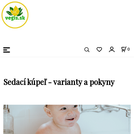
0
Sedací kúpeľ - varianty a pokyny