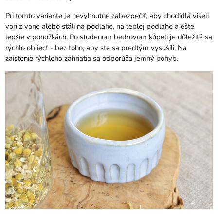
Pri tomto variante je nevyhnutné zabezpečiť, aby chodidlá viseli
von z vane alebo stáli na podlahe, na teplej podlahe a ešte
lepšie v ponožkách. Po studenom bedrovom kúpeli je dôležité sa
rýchlo obliecť - bez toho, aby ste sa predtým vysušili. Na
zaistenie rýchleho zahriatia sa odporúča jemný pohyb.