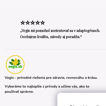
⭐⭐⭐⭐⭐
„Vegis mi pomohol zorientovať sa v adaptogénoch.
Oceňujem kvalitu, návody aj poradňu.“
Vegis – prírodné riešenia pre zdravie, rovnováhu a krásu.
Vyberáme to najlepšie z prírody a učíme vás, ako to
používať správne.