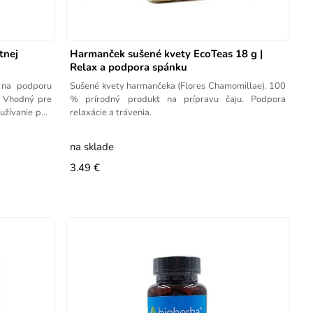
tnej
Harmanček sušené kvety EcoTeas 18 g |
Relax a podpora spánku
 na podporu
Sušené kvety harmančeka (Flores Chamomillae). 100
y. Vhodný pre
% prírodný produkt na prípravu čaju. Podpora
 užívanie pod
relaxácie a trávenia.
na sklade
3.49 €