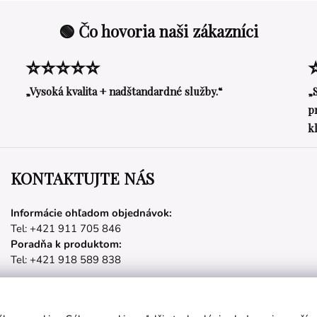
🟢 Čo hovoria naši zákazníci
⭐⭐⭐⭐⭐
„Vysoká kvalita + nadštandardné služby.“
„
p
k
KONTAKTUJTE NÁS
Informácie ohľadom objednávok:
Tel: +421 911 705 846
Poradňa k produktom:
Tel: +421 918 589 838