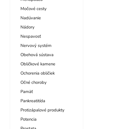
Močové cesty
Nadúvanie
Nádory
Nespavosť
Nervový systém
Obehová sústava
Obličkové kamene
Ochorenia obličiek
Očné choroby
Pamäť
Pankreatitída
Protizápalové produkty
Potencia
Prostata