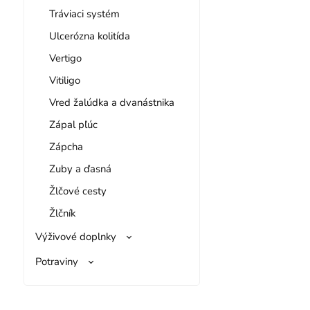
Tráviaci systém
Ulcerózna kolitída
Vertigo
Vitiligo
Vred žalúdka a dvanástnika
Zápal pľúc
Zápcha
Zuby a ďasná
Žlčové cesty
Žlčník
Výživové doplnky
Potraviny