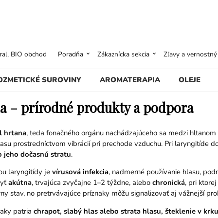
ural, BIO obchod
Poradňa
Zákaznícka sekcia
Zľavy a vernostn
OZMETICKÉ SUROVINY
AROMATERAPIA
OLEJE
da – prírodné produkty a podpora
l hrtana
, teda fonačného orgánu nachádzajúceho sa medzi hltanom 
asu prostredníctvom vibrácií pri prechode vzduchu. Pri laryngitíde 
 jeho dočasnú stratu
.
ou laryngitídy je
vírusová infekcia
, nadmerné používanie hlasu, podr
byť
akútna
, trvajúca zvyčajne 1–2 týždne, alebo
chronická
, pri ktor
ny stav, no pretrvávajúce príznaky môžu signalizovať aj vážnejší pr
naky patria
chrapot, slabý hlas alebo strata hlasu, šteklenie v krku