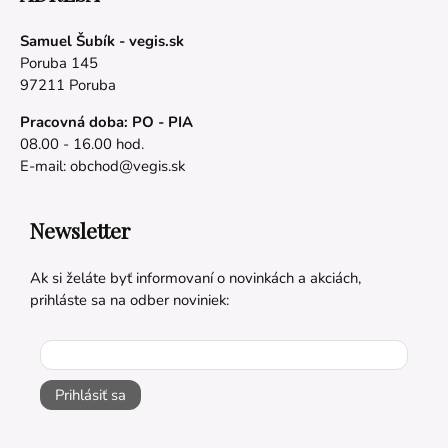
Samuel Šubík - vegis.sk
Poruba 145
97211 Poruba
Pracovná doba: PO - PIA
08.00 - 16.00 hod.
E-mail:
obchod@vegis.sk
Newsletter
Ak si želáte byť informovaní o novinkách a akciách,
prihláste sa na odber noviniek:
Prihlásiť sa