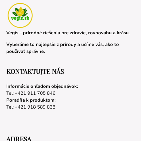
Vegis – prírodné riešenia pre zdravie, rovnováhu a krásu.
Vyberáme to najlepšie z prírody a učíme vás, ako to
používať správne.
KONTAKTUJTE NÁS
Informácie ohľadom objednávok:
Tel: +421 911 705 846
Poradňa k produktom:
Tel: +421 918 589 838
ADRESA