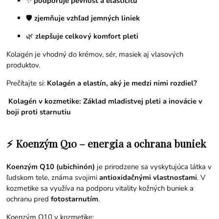
✨
podporuje pevnosť a elasticitu
🛡️
zjemňuje vzhľad jemných liniek
🌿
zlepšuje celkový komfort pleti
Kolagén je vhodný do krémov, sér, masiek aj vlasových
produktov.
Prečítajte si:
Kolagén a elastín, aký je medzi nimi rozdiel?
Kolagén v kozmetike: Základ mladistvej pleti a inovácie v
boji proti starnutiu
⚡ Koenzým Q10 – energia a ochrana buniek
Koenzým Q10 (ubichinón)
je prirodzene sa vyskytujúca látka v
ľudskom tele, známa svojimi
antioxidačnými vlastnosťami
. V
kozmetike sa využíva na podporu vitality kožných buniek a
ochranu pred
fotostarnutím
.
Koenzým Q10 v kozmetike: