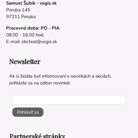
Samuel Šubík - vegis.sk
Poruba 145
97211 Poruba
Pracovná doba: PO - PIA
08.00 - 16.00 hod.
E-mail:
obchod@vegis.sk
Newsletter
Ak si želáte byť informovaní o novinkách a akciách,
prihláste sa na odber noviniek:
Prihlásiť sa
Partnerské stránky