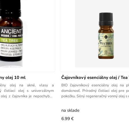
ny olej 10 ml
Čajovníkový esenciálny olej / Tea
iálny olej na akné, vlasy a
BIO čajovníkový esenciálny olej na pl
ý čistiaci olej s univerzálnym
domácnosť. Prírodný čistiaci olej pre 
 olej z čajovníka je nepochybne
pokožku. Silný regeneračný vonný olej s
na sklade
6.99 €