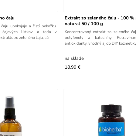
ho čaju
Extrakt zo zeleného čaju - 100 %
natural 50 / 100 g
čaju upokojuje a čistí pokožku.
 čajových lístkov, a teda v
Koncentrovaný extrakt zo zeleného ča
traktu zo zeleného čaju, sú
polyfenoly a katechíny. Potravinár
antioxidanty, vhodný aj do DIY kozmetik
na sklade
18.99 €