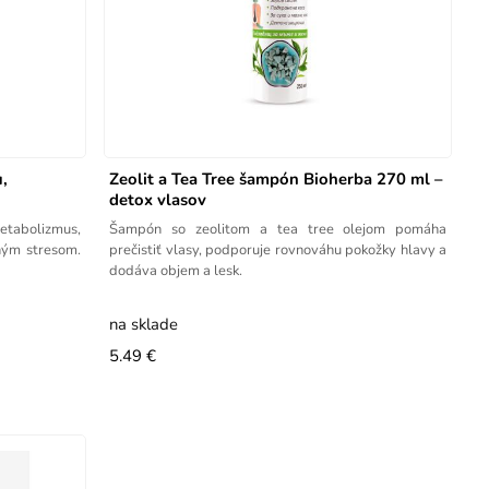
,
Zeolit a Tea Tree šampón Bioherba 270 ml –
detox vlasov
etabolizmus,
Šampón so zeolitom a tea tree olejom pomáha
ným stresom.
prečistiť vlasy, podporuje rovnováhu pokožky hlavy a
dodáva objem a lesk.
na sklade
5.49 €