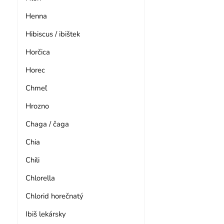
Henna
Hibiscus / ibištek
Horčica
Horec
Chmeľ
Hrozno
Chaga / čaga
Chia
Chili
Chlorella
Chlorid horečnatý
Ibiš lekársky