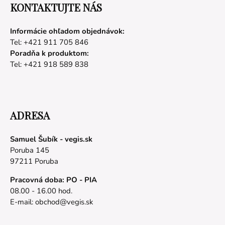
KONTAKTUJTE NÁS
Informácie ohľadom objednávok:
Tel: +421 911 705 846
Poradňa k produktom:
Tel: +421 918 589 838
ADRESA
Samuel Šubík - vegis.sk
Poruba 145
97211 Poruba
Pracovná doba: PO - PIA
08.00 - 16.00 hod.
E-mail:
obchod@vegis.sk