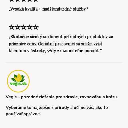
„Vysoká kvalita + nadštandardné služby.“
⭐⭐⭐⭐⭐
„Skutočne široký sortiment prírodných produktov za
priaznivé ceny. Ochotní pracovníci sa snažia vyjsť
klientom v ústrety, vždy zrozumiteľne poradiť. “
Vegis – prírodné riešenia pre zdravie, rovnováhu a krásu.
Vyberáme to najlepšie z prírody a učíme vás, ako to
používať správne.