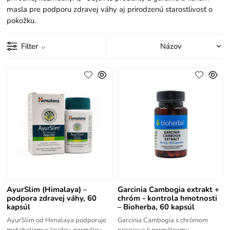
masla pre podporu zdravej váhy aj prirodzenú starostlivosť o
pokožku.
Filter
AyurSlim (Himalaya) –
Garcinia Cambogia extrakt +
podpora zdravej váhy, 60
chróm - kontrola hmotnosti
kapsúl
– Bioherba, 60 kapsúl
AyurSlim od Himalaya podporuje
Garcinia Cambogia s chrómom