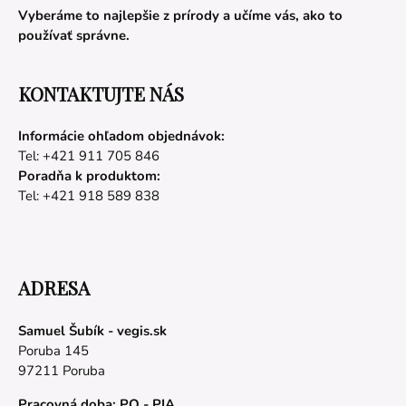
Vyberáme to najlepšie z prírody a učíme vás, ako to
používať správne.
KONTAKTUJTE NÁS
Informácie ohľadom objednávok:
Tel: +421 911 705 846
Poradňa k produktom:
Tel: +421 918 589 838
ADRESA
Samuel Šubík - vegis.sk
Poruba 145
97211 Poruba
Pracovná doba: PO - PIA