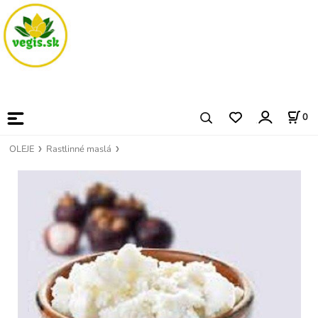
0
OLEJE
Rastlinné maslá