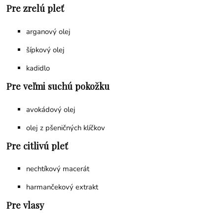
Pre zrelú pleť
arganový olej
šípkový olej
kadidlo
Pre veľmi suchú pokožku
avokádový olej
olej z pšeničných klíčkov
Pre citlivú pleť
nechtíkový macerát
harmančekový extrakt
Pre vlasy