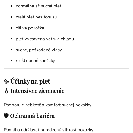
normálna až suchá pleť
zrelá pleť bez tonusu
citlivá pokožka
pleť vystavená vetru a chladu
suché, poškodené vlasy
rozštiepené končeky
✨ Účinky na pleť
💧 Intenzívne zjemnenie
Podporuje hebkosť a komfort suchej pokožky.
🛡 Ochranná bariéra
Pomáha udržiavať prirodzenú vlhkosť pokožky.