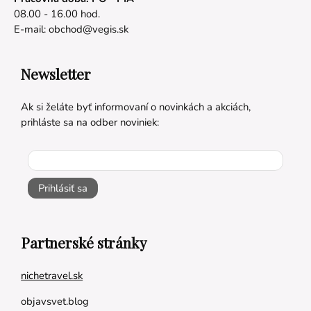
08.00 - 16.00 hod.
E-mail:
obchod@vegis.sk
Newsletter
Ak si želáte byť informovaní o novinkách a akciách,
prihláste sa na odber noviniek:
Prihlásiť sa
Partnerské stránky
nichetravel.sk
objavsvet.blog