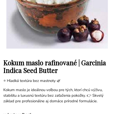
Kokum maslo rafinované | Garcinia
Indica Seed Butter
⭐ Hladká textúra bez mastnoty 🌿
Kokum maslo je ideálnou voľbou pre tých, ktorí chcú výživu,
stabilitu a luxusnú textúru bez zaťaženia pokožky. 👉 Skvelý
základ pre profesionálne aj domáce prírodné formulácie.