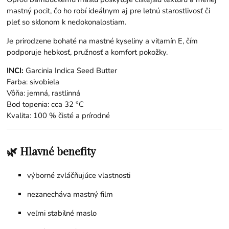
mastný pocit, čo ho robí ideálnym aj pre letnú starostlivosť či
pleť so sklonom k nedokonalostiam.
Je prirodzene bohaté na mastné kyseliny a vitamín E, čím
podporuje hebkosť, pružnosť a komfort pokožky.
INCI:
Garcinia Indica Seed Butter
Farba: sivobiela
Vôňa: jemná, rastlinná
Bod topenia: cca 32 °C
Kvalita: 100 % čisté a prírodné
🌿 Hlavné benefity
výborné zvláčňujúce vlastnosti
nezanecháva mastný film
veľmi stabilné maslo