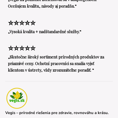
Oceňujem kvalitu, návody aj poradňu.“
⭐⭐⭐⭐⭐
„Vysoká kvalita + nadštandardné služby.“
⭐⭐⭐⭐⭐
„Skutočne široký sortiment prírodných produktov za
priaznivé ceny. Ochotní pracovníci sa snažia vyjsť
klientom v ústrety, vždy zrozumiteľne poradiť. “
Vegis – prírodné riešenia pre zdravie, rovnováhu a krásu.