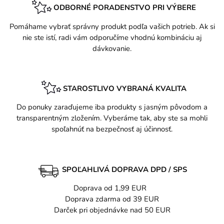
ODBORNÉ PORADENSTVO PRI VÝBERE
Pomáhame vybrať správny produkt podľa vašich potrieb. Ak si
nie ste istí, radi vám odporučíme vhodnú kombináciu aj
dávkovanie.
STAROSTLIVO VYBRANÁ KVALITA
Do ponuky zaraďujeme iba produkty s jasným pôvodom a
transparentným zložením. Vyberáme tak, aby ste sa mohli
spoľahnúť na bezpečnosť aj účinnosť.
SPOĽAHLIVÁ DOPRAVA DPD / SPS
Doprava od 1,99 EUR
Doprava zdarma od 39 EUR
Darček pri objednávke nad 50 EUR