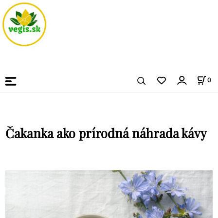
0
Čakanka ako prírodná náhrada kávy