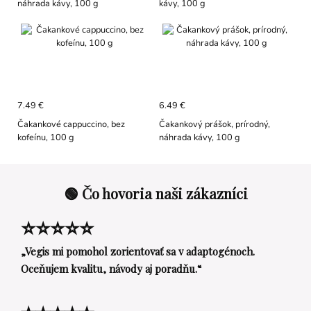
náhrada kávy, 100 g
kávy, 100 g
7.49 €
6.49 €
Čakankové cappuccino, bez
Čakankový prášok, prírodný,
kofeínu, 100 g
náhrada kávy, 100 g
🟢 Čo hovoria naši zákazníci
⭐⭐⭐⭐⭐
„Vegis mi pomohol zorientovať sa v adaptogénoch.
Oceňujem kvalitu, návody aj poradňu.“