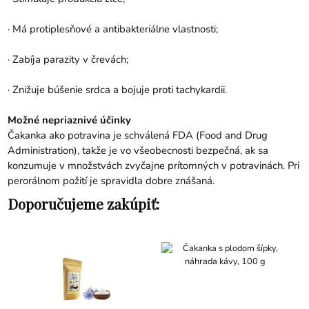
· Má protiplesňové a antibakteriálne vlastnosti;
· Zabíja parazity v črevách;
· Znižuje búšenie srdca a bojuje proti tachykardii.
Možné nepriaznivé účinky
Čakanka ako potravina je schválená FDA (Food and Drug
Administration), takže je vo všeobecnosti bezpečná, ak sa
konzumuje v množstvách zvyčajne prítomných v potravinách. Pri
perorálnom požití je spravidla dobre znášaná.
Doporučujeme zakúpiť: