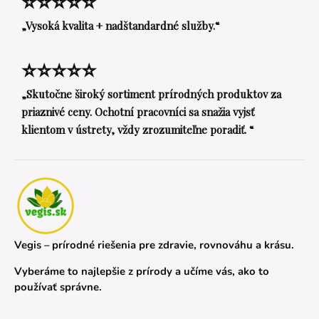
⭐⭐⭐⭐⭐
„Vysoká kvalita + nadštandardné služby.“
⭐⭐⭐⭐⭐
„Skutočne široký sortiment prírodných produktov za
priaznivé ceny. Ochotní pracovníci sa snažia vyjsť
klientom v ústrety, vždy zrozumiteľne poradiť. “
Vegis – prírodné riešenia pre zdravie, rovnováhu a krásu.
Vyberáme to najlepšie z prírody a učíme vás, ako to
používať správne.