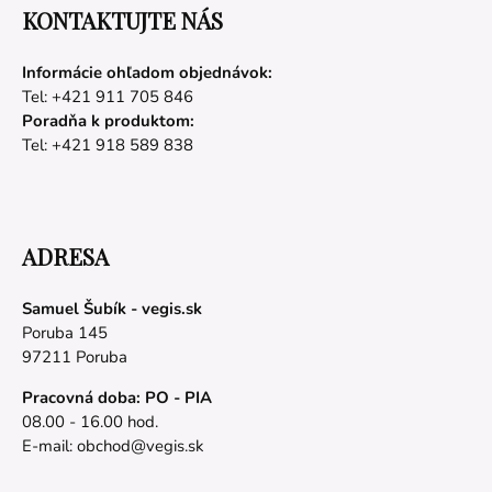
KONTAKTUJTE NÁS
Informácie ohľadom objednávok:
Tel: +421 911 705 846
Poradňa k produktom:
Tel: +421 918 589 838
ADRESA
Samuel Šubík - vegis.sk
Poruba 145
97211 Poruba
Pracovná doba: PO - PIA
08.00 - 16.00 hod.
E-mail:
obchod@vegis.sk