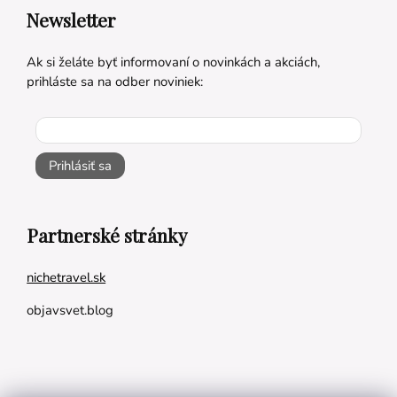
Newsletter
Ak si želáte byť informovaní o novinkách a akciách,
prihláste sa na odber noviniek:
Prihlásiť sa
Partnerské stránky
nichetravel.sk
objavsvet.blog