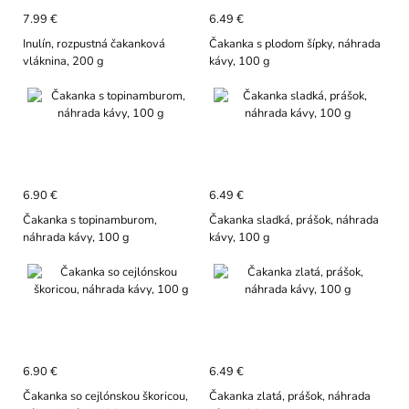
7.99 €
6.49 €
Inulín, rozpustná čakanková
Čakanka s plodom šípky, náhrada
vláknina, 200 g
kávy, 100 g
6.90 €
6.49 €
Čakanka s topinamburom,
Čakanka sladká, prášok, náhrada
náhrada kávy, 100 g
kávy, 100 g
6.90 €
6.49 €
Čakanka so cejlónskou škoricou,
Čakanka zlatá, prášok, náhrada