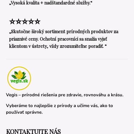
„Vysoká kvalita + nadštandardné služby.“
⭐⭐⭐⭐⭐
„Skutočne široký sortiment prírodných produktov za
priaznivé ceny. Ochotní pracovníci sa snažia vyjsť
klientom v ústrety, vždy zrozumiteľne poradiť. “
Vegis – prírodné riešenia pre zdravie, rovnováhu a krásu.
Vyberáme to najlepšie z prírody a učíme vás, ako to
používať správne.
KONTAKTUJTE NÁS