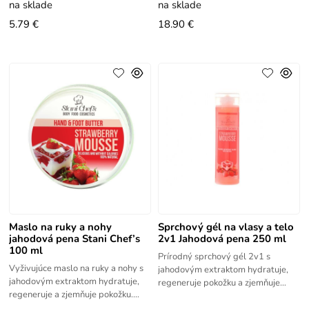
na sklade
na sklade
5.79 €
18.90 €
Maslo na ruky a nohy
Sprchový gél na vlasy a telo
jahodová pena Stani Chef’s
2v1 Jahodová pena 250 ml
100 ml
Prírodný sprchový gél 2v1 s
Vyživujúce maslo na ruky a nohy s
jahodovým extraktom hydratuje,
jahodovým extraktom hydratuje,
regeneruje pokožku a zjemňuje
regeneruje a zjemňuje pokožku.
vlasy. Ideálny na suché vlasy.
Ideálne na suchú pokožku.