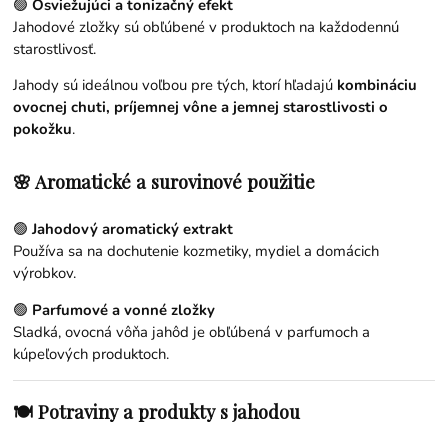
🟢
Osviežujúci a tonizačný efekt
Jahodové zložky sú obľúbené v produktoch na každodennú
starostlivosť.
Jahody sú ideálnou voľbou pre tých, ktorí hľadajú
kombináciu
ovocnej chuti, príjemnej vône a jemnej starostlivosti o
pokožku
.
🌸 Aromatické a surovinové použitie
🟢
Jahodový aromatický extrakt
Používa sa na dochutenie kozmetiky, mydiel a domácich
výrobkov.
🟢
Parfumové a vonné zložky
Sladká, ovocná vôňa jahôd je obľúbená v parfumoch a
kúpeľových produktoch.
🍽️ Potraviny a produkty s jahodou