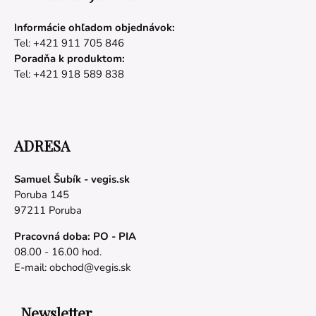
Informácie ohľadom objednávok:
Tel: +421 911 705 846
Poradňa k produktom:
Tel: +421 918 589 838
ADRESA
Samuel Šubík - vegis.sk
Poruba 145
97211 Poruba
Pracovná doba: PO - PIA
08.00 - 16.00 hod.
E-mail:
obchod@vegis.sk
Newsletter