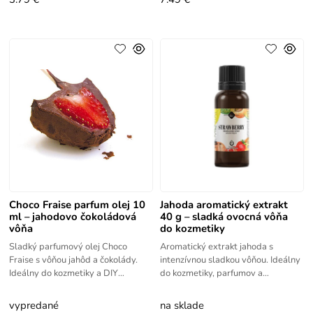
Choco Fraise parfum olej 10
Jahoda aromatický extrakt
ml – jahodovo čokoládová
40 g – sladká ovocná vôňa
vôňa
do kozmetiky
Sladký parfumový olej Choco
Aromatický extrakt jahoda s
Fraise s vôňou jahôd a čokolády.
intenzívnou sladkou vôňou. Ideálny
Ideálny do kozmetiky a DIY
do kozmetiky, parfumov a
parfumov.
hygienických produktov.
vypredané
na sklade