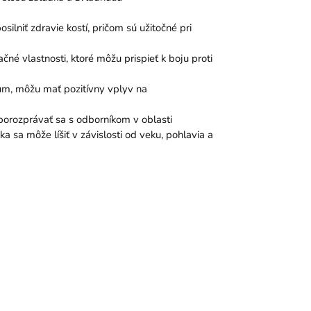
lniť zdravie kostí, pričom sú užitočné pri
čné vlastnosti, ktoré môžu prispieť k boju proti
eum, môžu mať pozitívny vplyv na
 porozprávať sa s odborníkom v oblasti
 sa môže líšiť v závislosti od veku, pohlavia a