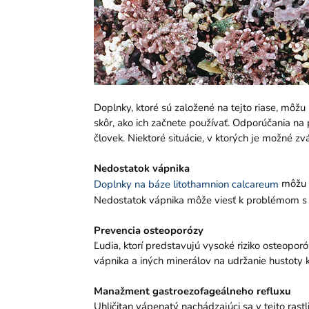
Doplnky, ktoré sú založené na tejto riase, môžu
skôr, ako ich začnete používať. Odporúčania na 
človek. Niektoré situácie, v ktorých je možné zv
Nedostatok vápnika
môžu b
Doplnky na báze litothamnion calcareum
Nedostatok vápnika môže viesť k problémom s 
Prevencia osteoporózy
Ľudia, ktorí predstavujú vysoké riziko osteopo
vápnika a iných minerálov na udržanie hustoty k
Manažment gastroezofageálneho refluxu
Uhličitan vápenatý nachádzajúci sa v tejto rastl