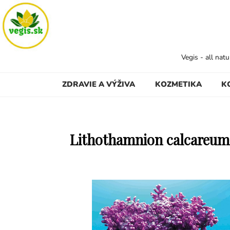
Vegis - all nat
ZDRAVIE A VÝŽIVA
KOZMETIKA
K
Lithothamnion calcareum: 