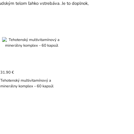
udským telom ľahko vstrebáva. Je to doplnok,
31.90 €
Tehotenský multivitamínový a
minerálny komplex – 60 kapsúl