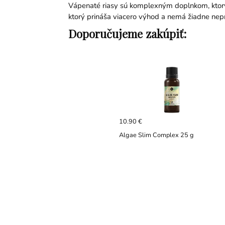
Vápenaté riasy sú komplexným doplnkom, ktorý 
ktorý prináša viacero výhod a nemá žiadne nepr
Doporučujeme zakúpiť:
10.90 €
Algae Slim Complex 25 g