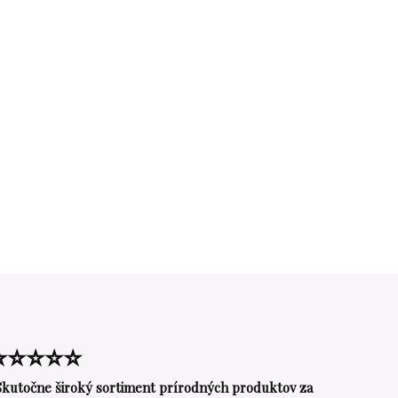
⭐⭐⭐⭐⭐
Skutočne široký sortiment prírodných produktov za