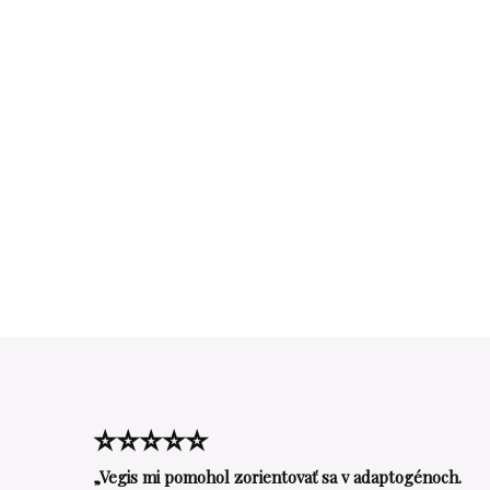
⭐⭐⭐⭐⭐
„Vegis mi pomohol zorientovať sa v adaptogénoch.