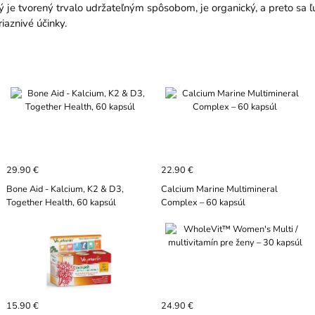
je tvorený trvalo udržateľným spôsobom, je organický, a preto sa ľ
iaznivé účinky.
29.90 €
22.90 €
Bone Aid - Kalcium, K2 & D3,
Calcium Marine Multimineral
Together Health, 60 kapsúl
Complex – 60 kapsúl
15.90 €
24.90 €