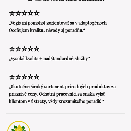
⭐⭐⭐⭐⭐
„Vegis mi pomohol zorientovať sa v adaptogénoch.
Oceňujem kvalitu, návody aj poradňu.“
⭐⭐⭐⭐⭐
„Vysoká kvalita + nadštandardné služby.“
⭐⭐⭐⭐⭐
„Skutočne široký sortiment prírodných produktov za
priaznivé ceny. Ochotní pracovníci sa snažia vyjsť
klientom v ústrety, vždy zrozumiteľne poradiť. “