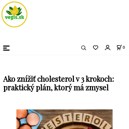
0
Ako znížiť cholesterol v 3 krokoch:
praktický plán, ktorý má zmysel