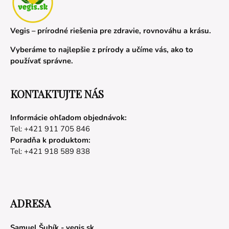
Vegis – prírodné riešenia pre zdravie, rovnováhu a krásu.
Vyberáme to najlepšie z prírody a učíme vás, ako to
používať správne.
KONTAKTUJTE NÁS
Informácie ohľadom objednávok:
Tel: +421 911 705 846
Poradňa k produktom:
Tel: +421 918 589 838
ADRESA
Samuel Šubík - vegis.sk