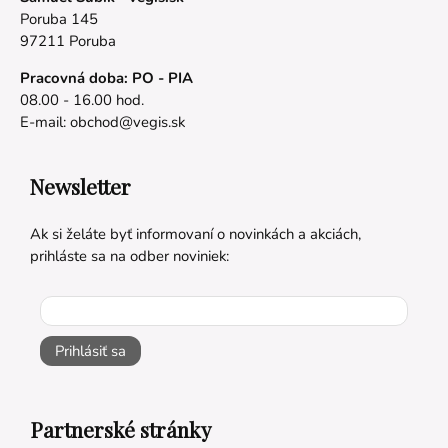
Poruba 145
97211 Poruba
Pracovná doba: PO - PIA
08.00 - 16.00 hod.
E-mail:
obchod@vegis.sk
Newsletter
Ak si želáte byť informovaní o novinkách a akciách,
prihláste sa na odber noviniek:
Prihlásiť sa
Partnerské stránky