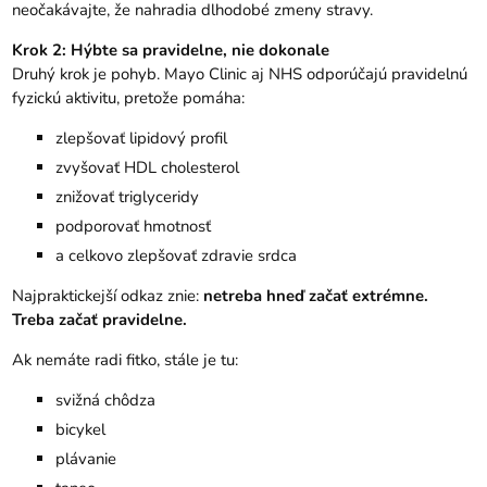
neočakávajte, že nahradia dlhodobé zmeny stravy.
Krok 2: Hýbte sa pravidelne, nie dokonale
Druhý krok je pohyb. Mayo Clinic aj NHS odporúčajú pravidelnú
fyzickú aktivitu, pretože pomáha:
zlepšovať lipidový profil
zvyšovať HDL cholesterol
znižovať triglyceridy
podporovať hmotnosť
a celkovo zlepšovať zdravie srdca
Najpraktickejší odkaz znie:
netreba hneď začať extrémne.
Treba začať pravidelne.
Ak nemáte radi fitko, stále je tu:
svižná chôdza
bicykel
plávanie