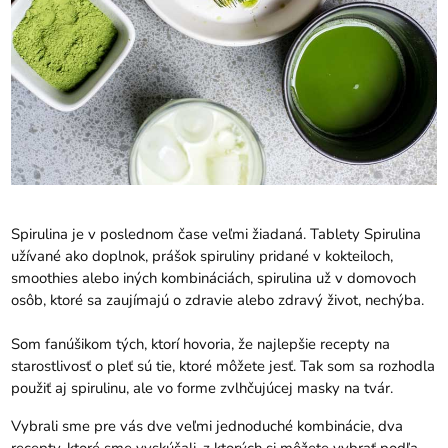
Spirulina je v poslednom čase veľmi žiadaná. Tablety Spirulina
užívané ako doplnok, prášok spiruliny pridané v kokteiloch,
smoothies alebo iných kombináciách, spirulina už v domovoch
osôb, ktoré sa zaujímajú o zdravie alebo zdravý život, nechýba.
Som fanúšikom tých, ktorí hovoria, že najlepšie recepty na
starostlivosť o pleť sú tie, ktoré môžete jesť. Tak som sa rozhodla
použiť aj spirulinu, ale vo forme zvlhčujúcej masky na tvár.
Vybrali sme pre vás dve veľmi jednoduché kombinácie, dva