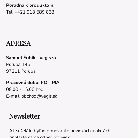
Poradňa k produktom:
Tel: +421 918 589 838
ADRESA
Samuel Šubík - vegis.sk
Poruba 145
97211 Poruba
Pracovná doba: PO - PIA
08.00 - 16.00 hod.
E-mail:
obchod@vegis.sk
Newsletter
Ak si želáte byť informovaní o novinkách a akciách,
prihláste sa na odber noviniek: