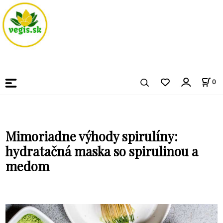
0
Mimoriadne výhody spirulíny:
hydratačná maska ​​so spirulinou a
medom