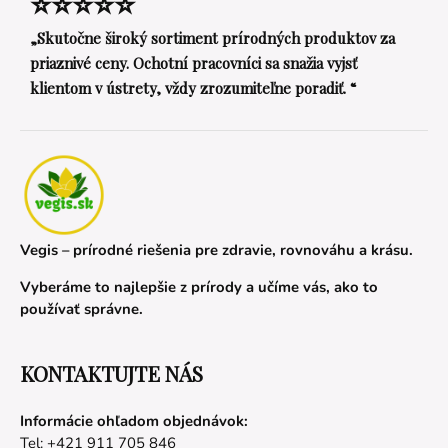
⭐⭐⭐⭐⭐
„Skutočne široký sortiment prírodných produktov za
priaznivé ceny. Ochotní pracovníci sa snažia vyjsť
klientom v ústrety, vždy zrozumiteľne poradiť. “
Vegis – prírodné riešenia pre zdravie, rovnováhu a krásu.
Vyberáme to najlepšie z prírody a učíme vás, ako to
používať správne.
KONTAKTUJTE NÁS
Informácie ohľadom objednávok:
Tel: +421 911 705 846