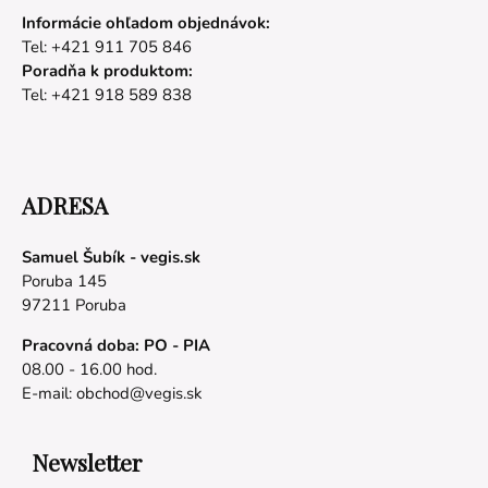
Informácie ohľadom objednávok:
Tel: +421 911 705 846
Poradňa k produktom:
Tel: +421 918 589 838
ADRESA
Samuel Šubík - vegis.sk
Poruba 145
97211 Poruba
Pracovná doba: PO - PIA
08.00 - 16.00 hod.
E-mail:
obchod@vegis.sk
Newsletter