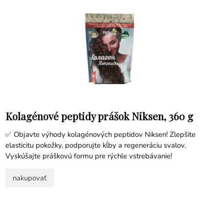
Kolagénové peptidy prášok Niksen, 360 g
✅ Objavte výhody kolagénových peptidov Niksen! Zlepšite
elasticitu pokožky, podporujte kĺby a regeneráciu svalov.
Vyskúšajte práškovú formu pre rýchle vstrebávanie!
nakupovať