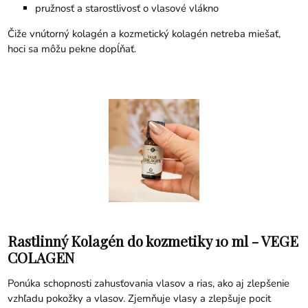
pružnosť a starostlivosť o vlasové vlákno
Čiže vnútorný kolagén a kozmetický kolagén netreba miešať,
hoci sa môžu pekne dopĺňať.
Rastlinný Kolagén do kozmetiky 10 ml - VEGE
COLAGEN
Ponúka schopnosti zahusťovania vlasov a rias, ako aj zlepšenie
vzhľadu pokožky a vlasov. Zjemňuje vlasy a zlepšuje pocit