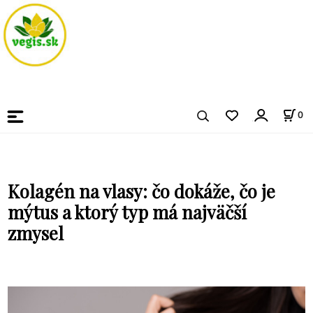
0
Kolagén na vlasy: čo dokáže, čo je
mýtus a ktorý typ má najväčší
zmysel