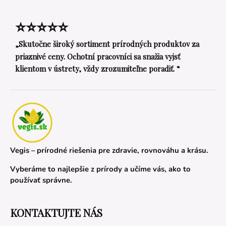
⭐⭐⭐⭐⭐
„Skutočne široký sortiment prírodných produktov za
priaznivé ceny. Ochotní pracovníci sa snažia vyjsť
klientom v ústrety, vždy zrozumiteľne poradiť. “
Vegis – prírodné riešenia pre zdravie, rovnováhu a krásu.
Vyberáme to najlepšie z prírody a učíme vás, ako to
používať správne.
KONTAKTUJTE NÁS