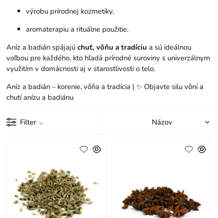
výrobu prírodnej kozmetiky,
aromaterapiu a rituálne použitie.
Aníz a badián spájajú
chuť, vôňu a tradíciu
a sú ideálnou
voľbou pre každého, kto hľadá prírodné suroviny s univerzálnym
využitím v domácnosti aj v starostlivosti o telo.
Aníz a badián – korenie, vôňa a tradícia | ✨ Objavte silu vôní a
chutí anízu a badiánu
Filter