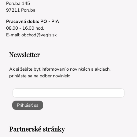
Poruba 145
97211 Poruba
Pracovná doba: PO - PIA
08.00 - 16.00 hod.
E-mail:
obchod@vegis.sk
Newsletter
Ak si želáte byť informovaní o novinkách a akciách,
prihláste sa na odber noviniek:
Prihlásiť sa
Partnerské stránky