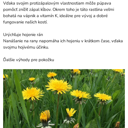
Vďaka svojim protizápalovým vlastnostiam môže púpava
pomôcť znížiť zápal kĺbov. Okrem toho je táto rastlina veľmi
bohatá na vápnik a vitamín K, ideálne pre vývoj a dobré
fungovanie našich kostí.
Urýchľuje hojenie rán
Nanášanie na rany napomáha ich hojeniu v krátkom čase, vďaka
svojmu hojivému účinku.
Ďalšie výhody pre pokožku