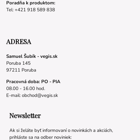
Poradňa k produktom:
Tel: +421 918 589 838
ADRESA
Samuel Šubík - vegis.sk
Poruba 145
97211 Poruba
Pracovná doba: PO - PIA
08.00 - 16.00 hod.
E-mail:
obchod@vegis.sk
Newsletter
Ak si želáte byť informovaní o novinkách a akciách,
prihláste sa na odber noviniek: