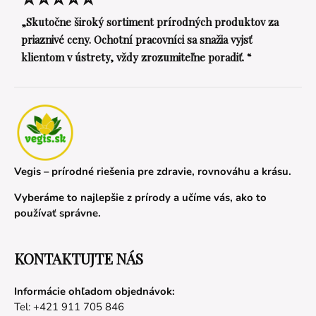
„Skutočne široký sortiment prírodných produktov za
priaznivé ceny. Ochotní pracovníci sa snažia vyjsť
klientom v ústrety, vždy zrozumiteľne poradiť. “
Vegis – prírodné riešenia pre zdravie, rovnováhu a krásu.
Vyberáme to najlepšie z prírody a učíme vás, ako to
používať správne.
KONTAKTUJTE NÁS
Informácie ohľadom objednávok:
Tel: +421 911 705 846