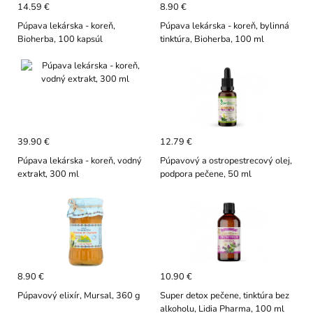
14.59 €
8.90 €
Púpava lekárska - koreň,
Púpava lekárska - koreň, bylinná
Bioherba, 100 kapsúl
tinktúra, Bioherba, 100 ml
39.90 €
12.79 €
Púpava lekárska - koreň, vodný
Púpavový a ostropestrecový olej,
extrakt, 300 ml
podpora pečene, 50 ml
8.90 €
10.90 €
Púpavový elixír, Mursal, 360 g
Super detox pečene, tinktúra bez
alkoholu, Lidia Pharma, 100 ml