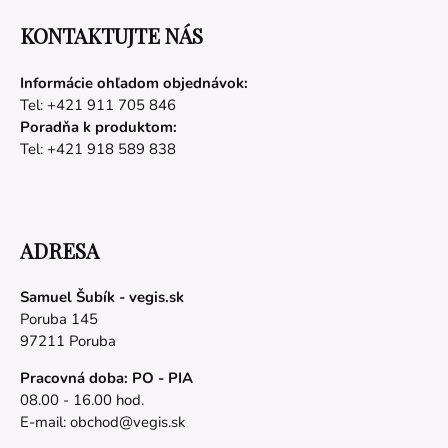
KONTAKTUJTE NÁS
Informácie ohľadom objednávok:
Tel: +421 911 705 846
Poradňa k produktom:
Tel: +421 918 589 838
ADRESA
Samuel Šubík - vegis.sk
Poruba 145
97211 Poruba
Pracovná doba: PO - PIA
08.00 - 16.00 hod.
E-mail:
obchod@vegis.sk