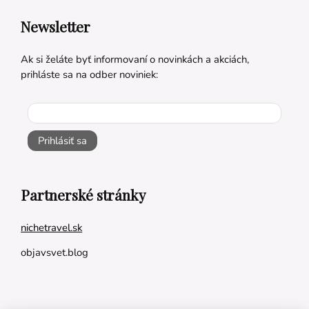
Newsletter
Ak si želáte byť informovaní o novinkách a akciách,
prihláste sa na odber noviniek:
Prihlásiť sa
Partnerské stránky
nichetravel.sk
objavsvet.blog