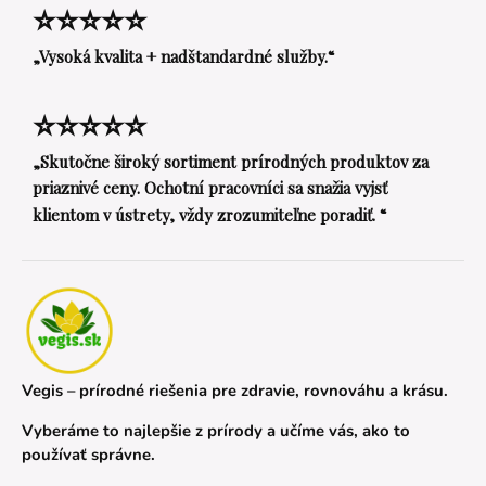
⭐⭐⭐⭐⭐
„Vysoká kvalita + nadštandardné služby.“
⭐⭐⭐⭐⭐
„Skutočne široký sortiment prírodných produktov za
priaznivé ceny. Ochotní pracovníci sa snažia vyjsť
klientom v ústrety, vždy zrozumiteľne poradiť. “
Vegis – prírodné riešenia pre zdravie, rovnováhu a krásu.
Vyberáme to najlepšie z prírody a učíme vás, ako to
používať správne.