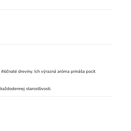
ihličnaté dreviny. Ich výrazná aróma prináša pocit
aždodennej starostlivosti.