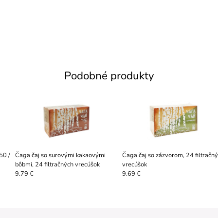
Podobné produkty
50 /
Čaga čaj so surovými kakaovými
Čaga čaj so zázvorom, 24 filtračn
bôbmi, 24 filtračných vrecúšok
vrecúšok
9.79 €
9.69 €