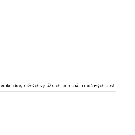
terokolitíde, kožných vyrážkach, poruchách močových ciest.