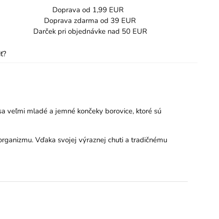
Doprava od 1,99 EUR
Doprava zdarma od 39 EUR
Darček pri objednávke nad 50 EUR
ť?
 sa veľmi mladé a jemné končeky borovice, ktoré sú
organizmu. Vďaka svojej výraznej chuti a tradičnému