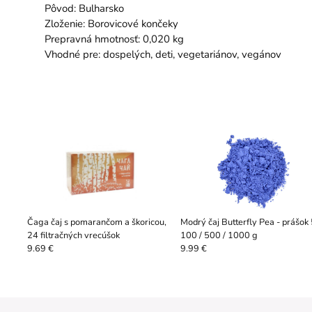
Pôvod: Bulharsko
Zloženie: Borovicové končeky
Prepravná hmotnosť: 0,020 kg
Vhodné pre: dospelých, deti, vegetariánov, vegánov
Čaga čaj s pomarančom a škoricou,
Modrý čaj Butterfly Pea - prášok 
24 filtračných vrecúšok
100 / 500 / 1000 g
9.69 €
9.99 €