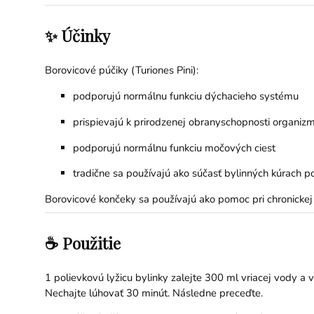
✨ Účinky
Borovicové púčiky (Turiones Pini):
podporujú normálnu funkciu dýchacieho systému
prispievajú k prirodzenej obranyschopnosti organiz
podporujú normálnu funkciu močových ciest
tradične sa používajú ako súčasť bylinných kúrach 
Borovicové končeky sa používajú ako pomoc pri chronickej 
☕ Použitie
1 polievkovú lyžicu bylinky zalejte 300 ml vriacej vody a v
Nechajte lúhovať 30 minút. Následne preceďte.