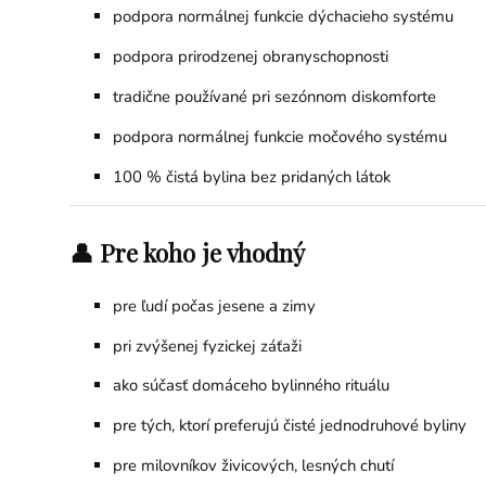
podpora normálnej funkcie dýchacieho systému
podpora prirodzenej obranyschopnosti
tradične používané pri sezónnom diskomforte
podpora normálnej funkcie močového systému
100 % čistá bylina bez pridaných látok
👤 Pre koho je vhodný
pre ľudí počas jesene a zimy
pri zvýšenej fyzickej záťaži
ako súčasť domáceho bylinného rituálu
pre tých, ktorí preferujú čisté jednodruhové byliny
pre milovníkov živicových, lesných chutí