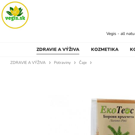
Vegis - all nat
ZDRAVIE A VÝŽIVA
KOZMETIKA
K
ZDRAVIE A VÝŽIVA
Potraviny
Čaje