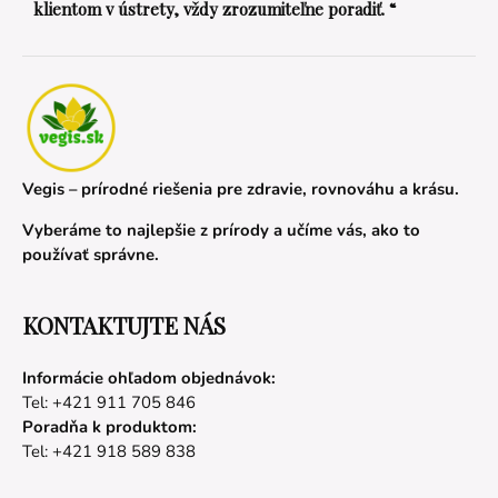
klientom v ústrety, vždy zrozumiteľne poradiť. “
Vegis – prírodné riešenia pre zdravie, rovnováhu a krásu.
Vyberáme to najlepšie z prírody a učíme vás, ako to
používať správne.
KONTAKTUJTE NÁS
Informácie ohľadom objednávok:
Tel: +421 911 705 846
Poradňa k produktom:
Tel: +421 918 589 838