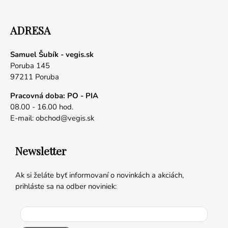
ADRESA
Samuel Šubík - vegis.sk
Poruba 145
97211 Poruba
Pracovná doba: PO - PIA
08.00 - 16.00 hod.
E-mail:
obchod@vegis.sk
Newsletter
Ak si želáte byť informovaní o novinkách a akciách,
prihláste sa na odber noviniek: