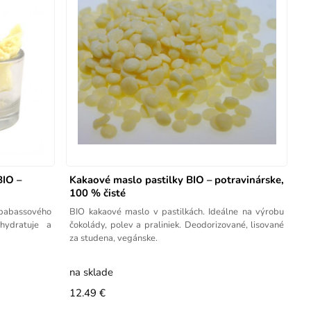
BIO –
Kakaové maslo pastilky BIO – potravinárske,
100 % čisté
 babassového
BIO kakaové maslo v pastilkách. Ideálne na výrobu
 hydratuje a
čokolády, polev a praliniek. Deodorizované, lisované
za studena, vegánske.
na sklade
12.49 €