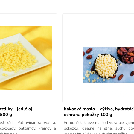
tilky – jedlé aj
Kakaové maslo – výživa, hydratác
 500 g
ochrana pokožky 100 g
tilkách. Potravinárska kvalita,
Prírodné kakaové maslo hydratuje, zjem
čokolády, balzamov, krémov a
pokožku. Ideálne na strie, suchú p