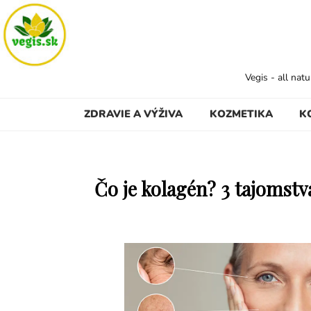
Vegis - all nat
ZDRAVIE A VÝŽIVA
KOZMETIKA
K
Čo je kolagén? 3 tajomstv