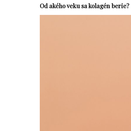
Od akého veku sa kolagén berie?