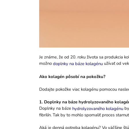
Je známe, že od 20. roku života sa produkcia k
možno
užívať od vek
doplnky na báze kolagénu
Ako kolagén pôsobí na pokožku?
Dodajte pokožke viac kolagénu pomocou nasle
1. Doplnky na báze hydrolyzovaného kolagé
Doplnky na báze
by 
hydrolyzovaného kolagénu
fibrilín. Tak by to mohlo spomaliť proces starnu
Aká je denná potreba kolagénu? Vo väčšine štú