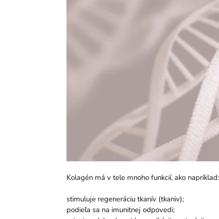
Kolagén má v tele mnoho funkcií, ako napríklad:
stimuluje regeneráciu tkanív (tkaniv);
podieľa sa na imunitnej odpovedi;