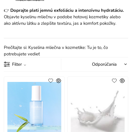
👉
Doprajte pleti jemnú exfoliáciu a intenzívnu hydratáciu.
Objavte kyselinu mliečnu v podobe hotovej kozmetiky alebo
ako aktívnu látku a zlepšite textúru, jas a komfort pokožky.
Prečítajte si:
Kyselina mliečna v kozmetike: Tu je to, čo
potrebujete vedieť
Filter