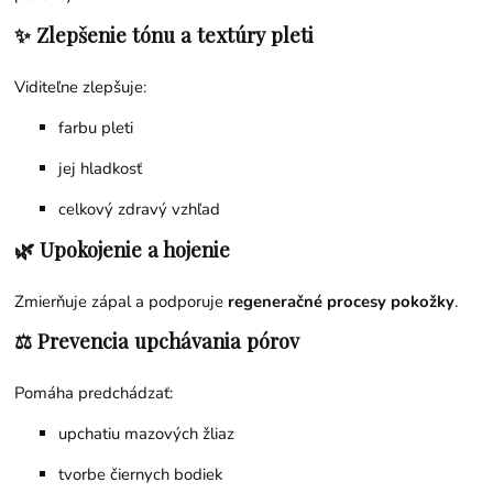
✨ Zlepšenie tónu a textúry pleti
Viditeľne zlepšuje:
farbu pleti
jej hladkosť
celkový zdravý vzhľad
🌿 Upokojenie a hojenie
Zmierňuje zápal a podporuje
regeneračné procesy pokožky
.
⚖️ Prevencia upchávania pórov
Pomáha predchádzať:
upchatiu mazových žliaz
tvorbe čiernych bodiek