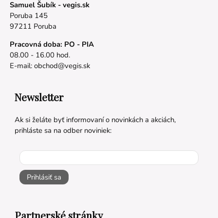
Samuel Šubík - vegis.sk
Poruba 145
97211 Poruba
Pracovná doba: PO - PIA
08.00 - 16.00 hod.
E-mail:
obchod@vegis.sk
Newsletter
Ak si želáte byť informovaní o novinkách a akciách,
prihláste sa na odber noviniek:
Prihlásiť sa
Partnerské stránky