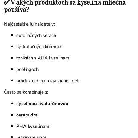
✅ V akých produktoch sa kyselina mliečna
používa?
Najčastejšie ju nájdete v:
exfoliačných sérach
hydratačných krémoch
tonikách s AHA kyselinami
peelingoch
produktoch na rozjasnenie pleti
Často sa kombinuje s:
kyselinou hyalurónovou
ceramidmi
PHA kyselinami
niacínamidom