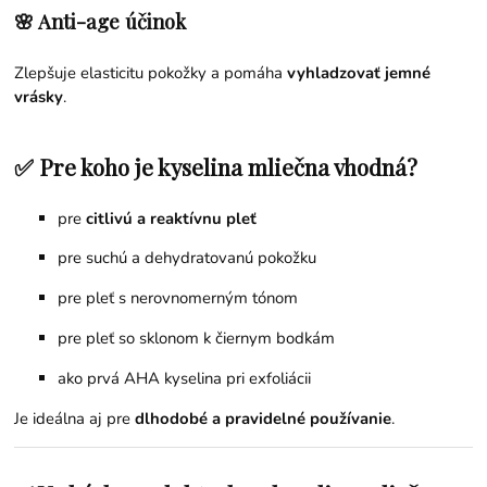
🌸 Anti-age účinok
Zlepšuje elasticitu pokožky a pomáha
vyhladzovať jemné
vrásky
.
✅ Pre koho je kyselina mliečna vhodná?
pre
citlivú a reaktívnu pleť
pre suchú a dehydratovanú pokožku
pre pleť s nerovnomerným tónom
pre pleť so sklonom k čiernym bodkám
ako prvá AHA kyselina pri exfoliácii
Je ideálna aj pre
dlhodobé a pravidelné používanie
.