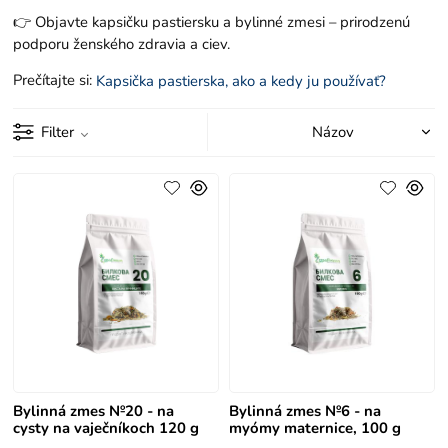
👉 Objavte kapsičku pastiersku a bylinné zmesi – prirodzenú
podporu ženského zdravia a ciev.
Prečítajte si:
Kapsička pastierska, ako a kedy ju používať?
Filter
Bylinná zmes №20 - na
Bylinná zmes №6 - na
cysty na vaječníkoch 120 g
myómy maternice, 100 g