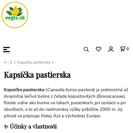
0
A - Z
Kapsička pastierska
Kapsička pastierska
Kapsička pastierska
(
Capsella bursa-pastoris
) je jednoročná až
dvojročná liečivá bylina z čeľade kapustovitých (Brassicaceae).
Rastie voľne ako burina na lúkach, pasienkoch, pri cestách a pri
obydliach, a to až do nadmorskej výšky približne 2000 m. Jej
pôvod sa pripisuje Malej Ázii a východnej Európe.
✨ Účinky a vlastnosti