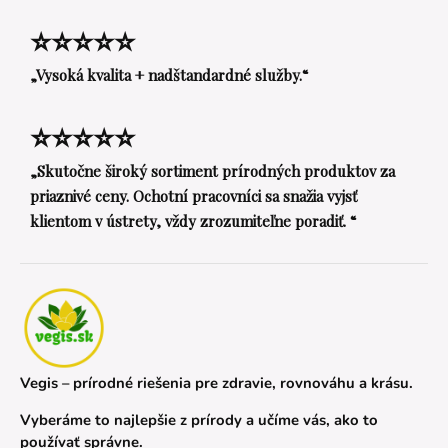
⭐⭐⭐⭐⭐
„Vysoká kvalita + nadštandardné služby.“
⭐⭐⭐⭐⭐
„Skutočne široký sortiment prírodných produktov za
priaznivé ceny. Ochotní pracovníci sa snažia vyjsť
klientom v ústrety, vždy zrozumiteľne poradiť. “
Vegis – prírodné riešenia pre zdravie, rovnováhu a krásu.
Vyberáme to najlepšie z prírody a učíme vás, ako to
používať správne.