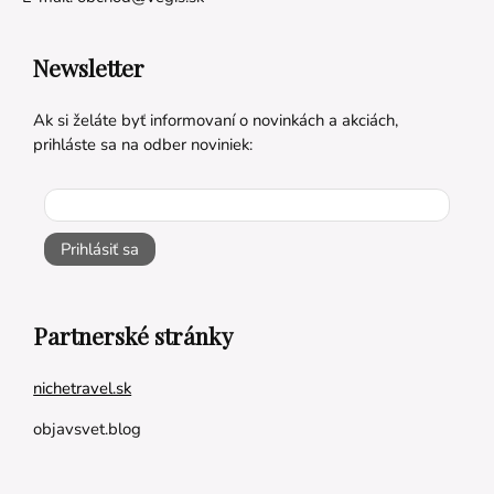
Newsletter
Ak si želáte byť informovaní o novinkách a akciách,
prihláste sa na odber noviniek:
Prihlásiť sa
Partnerské stránky
nichetravel.sk
objavsvet.blog