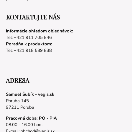
KONTAKTUJTE NÁS
Informácie ohľadom objednávok:
Tel: +421 911 705 846
Poradňa k produktom:
Tel: +421 918 589 838
ADRESA
Samuel Šubík - vegis.sk
Poruba 145
97211 Poruba
Pracovná doba: PO - PIA
08.00 - 16.00 hod.
E-mail:
obchod@vegis.sk