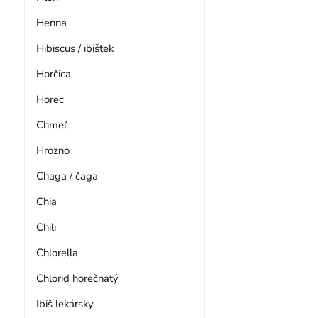
Henna
Hibiscus / ibištek
Horčica
Horec
Chmeľ
Hrozno
Chaga / čaga
Chia
Chili
Chlorella
Chlorid horečnatý
Ibiš lekársky