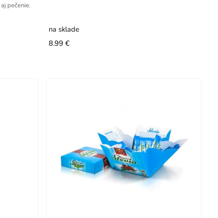
aj pečenie.
na sklade
8.99 €