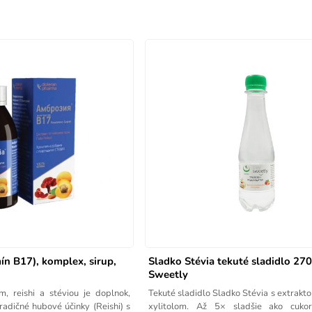
ín B17), komplex, sirup,
Sladko Stévia tekuté sladidlo 27
Sweetly
, reishi a stéviou je doplnok,
Tekuté sladidlo Sladko Stévia s extrakto
radičné hubové účinky (Reishi) s
xylitolom. Až 5× sladšie ako cukor