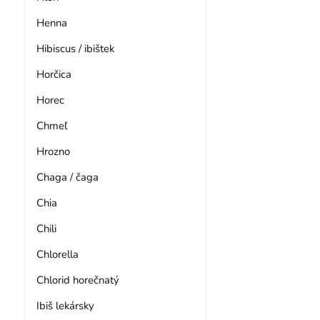
Henna
Hibiscus / ibištek
Horčica
Horec
Chmeľ
Hrozno
Chaga / čaga
Chia
Chili
Chlorella
Chlorid horečnatý
Ibiš lekársky