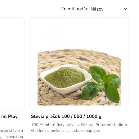
Triediť podľa:
0 ml Play
Stevia prášok 100 / 500 / 1000 g
100 % mleté listy stévie z Grécka. Prírodné sladidlo
m zo stévie a
vhodné na pečenie aj sladenie nápojov.
, minimálna