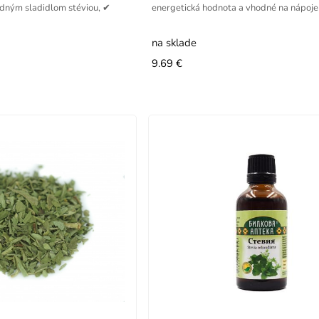
dným sladidlom stéviou, ✔
energetická hodnota a vhodné na nápoje 
na sklade
9.69 €