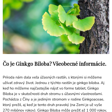
Čo je Ginkgo Biloba? Všeobecné informácie.
Príroda nám dala veľa úžasných rastlín, s ktorými si môžeme
užívať zdravý život. Jednou z týchto rastlín je ginkgo biloba. Aj
keď ho môžeme najčastejšie nájsť vo forme tabliet, Ginkgo
Biloba je v skutočnosti druh stromu s úžasnými vlastnosťami.
Pochádza z Číny a je jediným stromom v rodine Ginkgoaceae,
ktorý prežil, aj keď je tento druh praveký (na Zemi je už vyše
270 miliónov rokov). Ginkgo Biloba môže prežiť až 1 000 rokov,