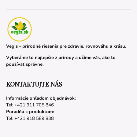
Vegis – prírodné riešenia pre zdravie, rovnováhu a krásu.
Vyberáme to najlepšie z prírody a učíme vás, ako to
používať správne.
KONTAKTUJTE NÁS
Informácie ohľadom objednávok:
Tel: +421 911 705 846
Poradňa k produktom:
Tel: +421 918 589 838