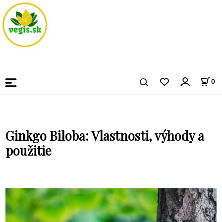
0
Ginkgo Biloba: Vlastnosti, výhody a
použitie