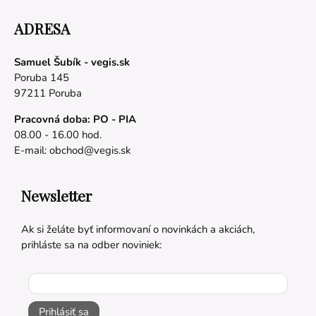
ADRESA
Samuel Šubík - vegis.sk
Poruba 145
97211 Poruba
Pracovná doba: PO - PIA
08.00 - 16.00 hod.
E-mail:
obchod@vegis.sk
Newsletter
Ak si želáte byť informovaní o novinkách a akciách,
prihláste sa na odber noviniek:
Prihlásiť sa