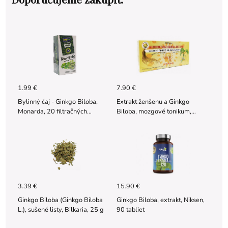
1.99 €
7.90 €
Bylinný čaj - Ginkgo Biloba,
Extrakt ženšenu a Ginkgo
Monarda, 20 filtračných
Biloba, mozgové tonikum,
vrecúšok
TNT21, 10 fľaštičiek
3.39 €
15.90 €
Ginkgo Biloba (Ginkgo Biloba
Ginkgo Biloba, extrakt, Niksen,
L.), sušené listy, Bilkaria, 25 g
90 tabliet