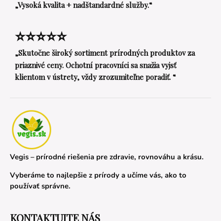
„Vysoká kvalita + nadštandardné služby.“
⭐⭐⭐⭐⭐
„Skutočne široký sortiment prírodných produktov za
priaznivé ceny. Ochotní pracovníci sa snažia vyjsť
klientom v ústrety, vždy zrozumiteľne poradiť. “
Vegis – prírodné riešenia pre zdravie, rovnováhu a krásu.
Vyberáme to najlepšie z prírody a učíme vás, ako to
používať správne.
KONTAKTUJTE NÁS