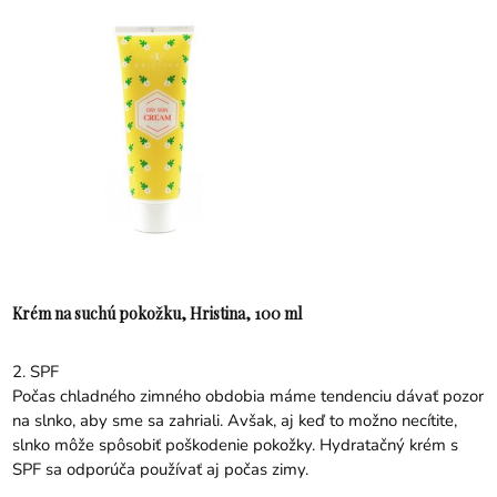
Krém na suchú pokožku, Hristina, 100 ml
2. SPF
Počas chladného zimného obdobia máme tendenciu dávať pozor
na slnko, aby sme sa zahriali. Avšak, aj keď to možno necítite,
slnko môže spôsobiť poškodenie pokožky. Hydratačný krém s
SPF sa odporúča používať aj počas zimy.