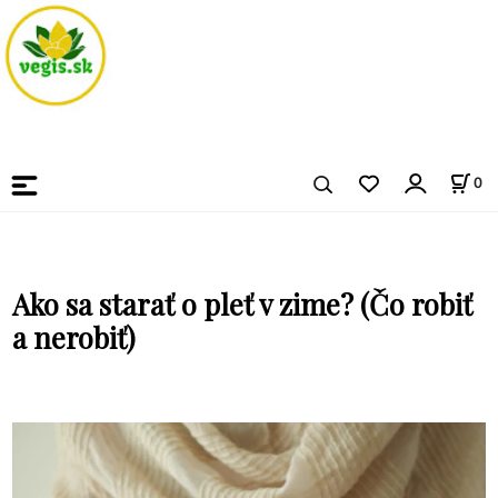
0
Ako sa starať o pleť v zime? (Čo robiť
a nerobiť)