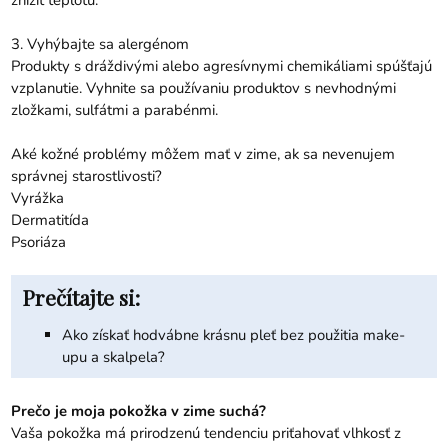
3. Vyhýbajte sa alergénom
Produkty s dráždivými alebo agresívnymi chemikáliami spúšťajú
vzplanutie. Vyhnite sa používaniu produktov s nevhodnými
zložkami, sulfátmi a parabénmi.
Aké kožné problémy môžem mať v zime, ak sa nevenujem
správnej starostlivosti?
Vyrážka
Dermatitída
Psoriáza
Prečítajte si:
Ako získať hodvábne krásnu pleť bez použitia make-
upu a skalpela?
Prečo je moja pokožka v zime suchá?
Vaša pokožka má prirodzenú tendenciu priťahovať vlhkosť z