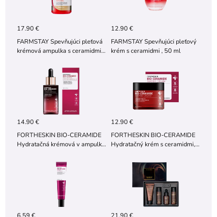
17.90 €
12.90 €
FARMSTAY Spevňujúci pleťová
FARMSTAY Spevňujúci pleťový
krémová ampulka s ceramidmi,
krém s ceramidmi , 50 ml
250 ml
14.90 €
12.90 €
FORTHESKIN BIO-CERAMIDE
FORTHESKIN BIO-CERAMIDE
Hydratačná krémová v ampulka
Hydratačný krém s ceramidmi,
s ceramidmi, 50 ml
60 ml
6.59 €
21.90 €