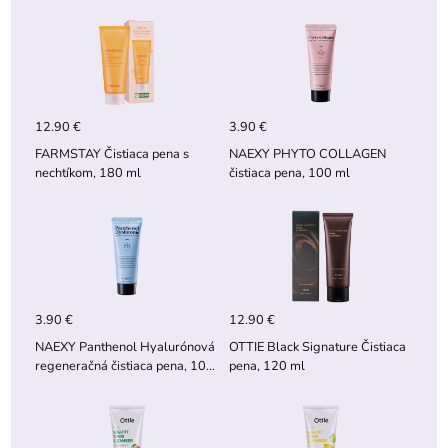
12.90 €
3.90 €
FARMSTAY Čistiaca pena s
NAEXY PHYTO COLLAGEN
nechtíkom, 180 ml
čistiaca pena, 100 ml
3.90 €
12.90 €
NAEXY Panthenol Hyalurónová
OTTIE Black Signature Čistiaca
regeneračná čistiaca pena, 100
pena, 120 ml
ml