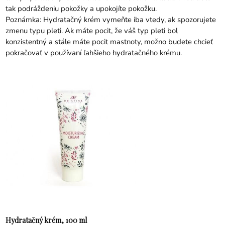
tak podráždeniu pokožky a upokojíte pokožku.
Poznámka: Hydratačný krém vymeňte iba vtedy, ak spozorujete
zmenu typu pleti. Ak máte pocit, že váš typ pleti bol
konzistentný a stále máte pocit mastnoty, možno budete chcieť
pokračovať v používaní ľahšieho hydratačného krému.
Hydratačný krém, 100 ml