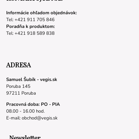
Informácie ohľadom objednávok:
Tel: +421 911 705 846
Poradňa k produktom:
Tel: +421 918 589 838
ADRESA
Samuel Šubík - vegis.sk
Poruba 145
97211 Poruba
Pracovná doba: PO - PIA
08.00 - 16.00 hod.
E-mail:
obchod@vegis.sk
Newsletter