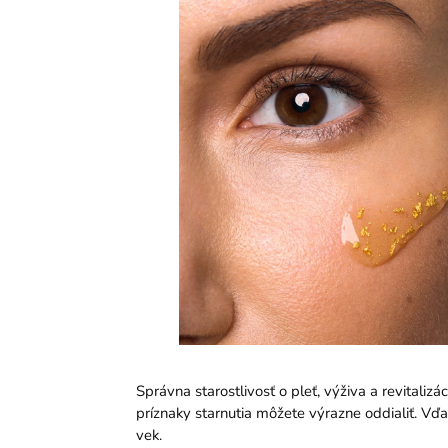
Správna starostlivosť o pleť, výživa a revitaliz
príznaky starnutia môžete výrazne oddialiť. Vď
vek.