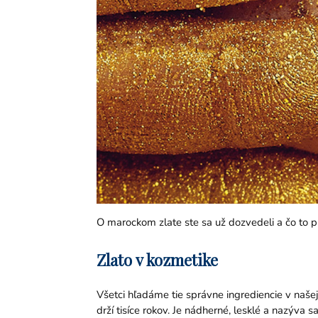
O marockom zlate ste sa už dozvedeli a čo to p
Zlato v kozmetike
Všetci hľadáme tie správne ingrediencie v našej 
drží tisíce rokov. Je nádherné, lesklé a nazýva sa