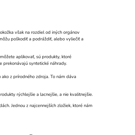
Pokožka však na rozdiel od iných orgánov
môžu poškodiť a podráždiť, alebo vyliečiť a
ôžete aplikovať, sú produkty, ktoré
e prekonávajú syntetické náhrady.
u ako z prírodného zdroja. To nám dáva
ukty rýchlejšie a lacnejšie, a nie kvalitnejšie.
ch. Jednou z najcennejších zložiek, ktoré nám