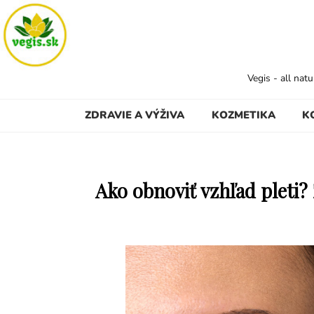
Vegis - all nat
ZDRAVIE A VÝŽIVA
KOZMETIKA
K
Ako obnoviť vzhľad pleti? 