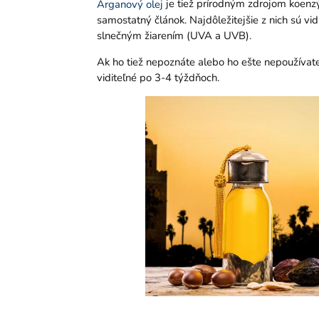
je tiež prírodným zdrojom koenzý
Arganový olej
samostatný článok. Najdôležitejšie z nich sú vi
slnečným žiarením (UVA a UVB).
Ak ho tiež nepoznáte alebo ho ešte nepoužívate
viditeľné po 3-4 týždňoch.