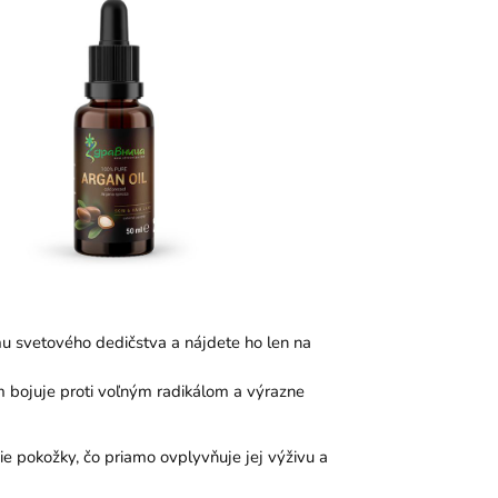
mu svetového dedičstva a nájdete ho len na
m bojuje proti voľným radikálom a výrazne
ie pokožky, čo priamo ovplyvňuje jej výživu a