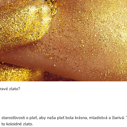
ravé zlato?
starostlivosti o pleť, aby naša pleť bola krásna, mladistvá a žiarivá.
 to koloidné zlato.