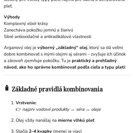
pleť.
Výhody
Komplexný elixír krásy
Zanecháva pokožku jemnú a žiarivú
Silné antioxidačné a antiradikálové vlastnosti
Arganový olej je
výborný „základný“ olej
, ktorý sa dá veľmi
dobre kombinovať s inými olejmi aj sérami – zvyšuje ich účinok
a zároveň zjemňuje pokožku. Tu je
praktický a prehľadný
návod, ako ho správne kombinovať podľa cieľa a typu pleti
:
🧴
Základné pravidlá kombinovania
Vrstvenie:
👉
najprv vodové produkty → séra → oleje
Olej vždy nanášaj na
mierne vlhkú pleť
Stačia
2–4 kvapky
(menej je viac)