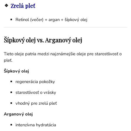
🔹
Zrelá pleť
Retinol (večer) + argan + šípkový olej
Šípkový olej vs. Arganový olej
Tieto oleje patria medzi najznámejšie oleje pre starostlivosť o
pleť.
Šípkový olej
regenerácia pokožky
starostlivosť o vrásky
vhodný pre zrelú pleť
Arganový olej
intenzívna hydratácia