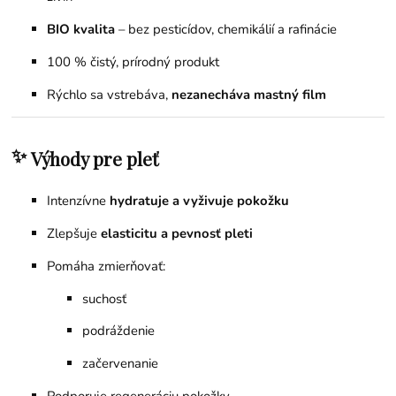
BIO kvalita
– bez pesticídov, chemikálií a rafinácie
100 % čistý, prírodný produkt
Rýchlo sa vstrebáva,
nezanecháva mastný film
✨
Výhody pre pleť
Intenzívne
hydratuje a vyživuje pokožku
Zlepšuje
elasticitu a pevnosť pleti
Pomáha zmierňovať:
suchosť
podráždenie
začervenanie