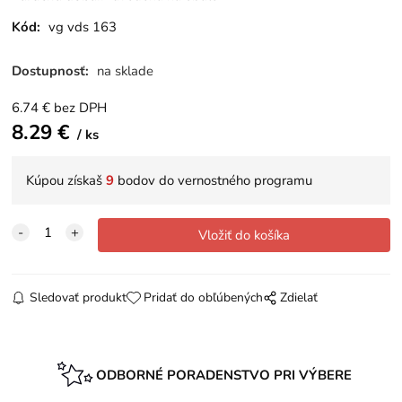
Kód:
vg vds 163
Dostupnosť:
na sklade
6.74
€
bez DPH
8.29
€
ks
Kúpou získaš
9
bodov do vernostného programu
Sledovať produkt
Pridať do obľúbených
Zdielať
ODBORNÉ PORADENSTVO PRI VÝBERE