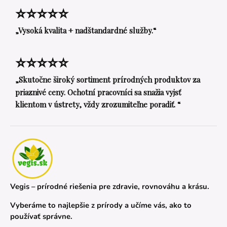
⭐⭐⭐⭐⭐
„Vysoká kvalita + nadštandardné služby.“
⭐⭐⭐⭐⭐
„Skutočne široký sortiment prírodných produktov za
priaznivé ceny. Ochotní pracovníci sa snažia vyjsť
klientom v ústrety, vždy zrozumiteľne poradiť. “
Vegis – prírodné riešenia pre zdravie, rovnováhu a krásu.
Vyberáme to najlepšie z prírody a učíme vás, ako to
používať správne.