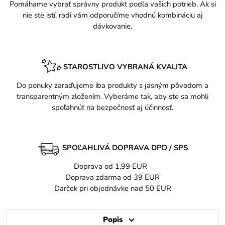
Pomáhame vybrať správny produkt podľa vašich potrieb. Ak si
nie ste istí, radi vám odporučíme vhodnú kombináciu aj
dávkovanie.
STAROSTLIVO VYBRANÁ KVALITA
Do ponuky zaraďujeme iba produkty s jasným pôvodom a
transparentným zložením. Vyberáme tak, aby ste sa mohli
spoľahnúť na bezpečnosť aj účinnosť.
SPOĽAHLIVÁ DOPRAVA DPD / SPS
Doprava od 1,99 EUR
Doprava zdarma od 39 EUR
Darček pri objednávke nad 50 EUR
Popis