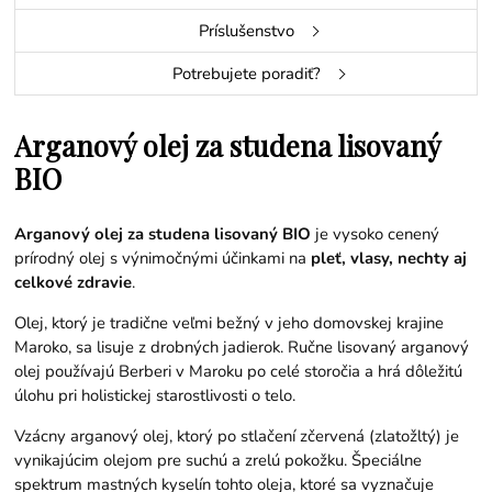
Príslušenstvo
Potrebujete poradiť?
Arganový olej za studena lisovaný
BIO
Arganový olej za studena lisovaný BIO
je vysoko cenený
prírodný olej s výnimočnými účinkami na
pleť, vlasy, nechty aj
celkové zdravie
.
Olej, ktorý je tradične veľmi bežný v jeho domovskej krajine
Maroko, sa lisuje z drobných jadierok. Ručne lisovaný arganový
olej používajú Berberi v Maroku po celé storočia a hrá dôležitú
úlohu pri holistickej starostlivosti o telo.
Vzácny arganový olej, ktorý po stlačení zčervená (zlatožltý) je
vynikajúcim olejom pre suchú a zrelú pokožku. Špeciálne
spektrum mastných kyselín tohto oleja, ktoré sa vyznačuje