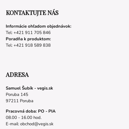
KONTAKTUJTE NÁS
Informácie ohľadom objednávok:
Tel: +421 911 705 846
Poradňa k produktom:
Tel: +421 918 589 838
ADRESA
Samuel Šubík - vegis.sk
Poruba 145
97211 Poruba
Pracovná doba: PO - PIA
08.00 - 16.00 hod.
E-mail:
obchod@vegis.sk