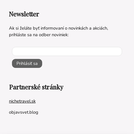
Newsletter
Ak si želáte byť informovaní o novinkách a akciách,
prihláste sa na odber noviniek:
Prihlásiť sa
Partnerské stránky
nichetravel.sk
objavsvet.blog