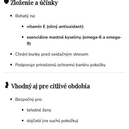
🛡️
Zloženie a účinky
Bohatý na:
vitamín E (silný antioxidant)
esenciálne mastné kyseliny (omega-6 a omega-
9)
Chráni bunky pred oxidačným stresom
Podporuje prirodzenú ochrannú bariéru pokožky
🤰
Vhodný aj pre citlivé obdobia
Bezpečný pre:
tehotné ženy
dojčatá (na suchú pokožku)