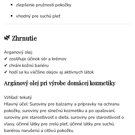
zlepšenie pružnosti pokožky
vhodný pre suchú pleť
🌿
Zhrnutie
Arganový olej:
✔ zosilňuje účinok sér a krémov
✔ chráni kožnú bariéru
✔ hodí sa ku väčšine olejov aj aktívnych látok
Argánový olej pri výrobe domácej kozmetiky
Vzhľad: tekutý
Hlavný účel: Suroviny pre balzamy a prípravky na ochranu
pokožky, suroviny pre slnečnú kozmetiku a po opaľovaní,
suroviny pre starostlivosť o dieťa, suroviny pre starostlivosť o
vlasy, účinné látky pre zrelú pleť, účinné látky pre suchú,
bariérou narušenú a citlivú pokožku