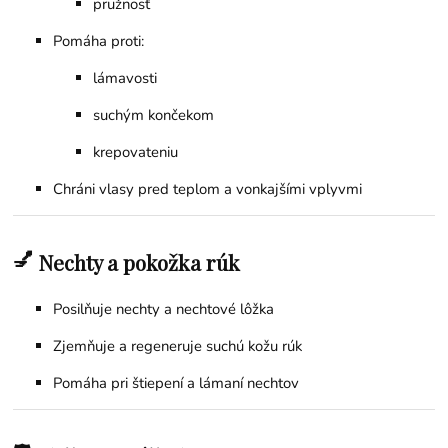
pružnosť
Pomáha proti:
lámavosti
suchým končekom
krepovateniu
Chráni vlasy pred teplom a vonkajšími vplyvmi
💅
Nechty a pokožka rúk
Posilňuje nechty a nechtové lôžka
Zjemňuje a regeneruje suchú kožu rúk
Pomáha pri štiepení a lámaní nechtov