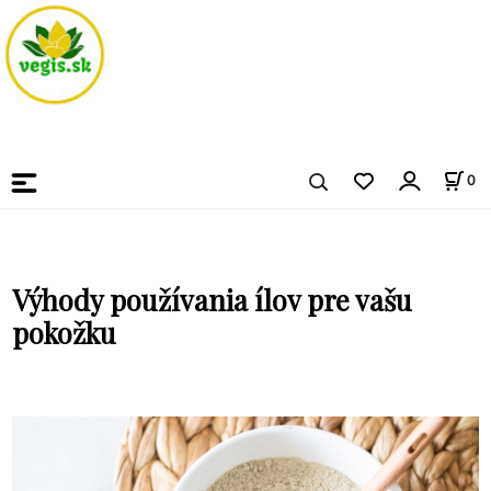
0
Výhody používania ílov pre vašu
pokožku