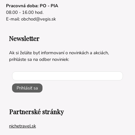
Pracovná doba: PO - PIA
08.00 - 16.00 hod.
E-mail:
obchod@vegis.sk
Newsletter
Ak si želáte byť informovaní o novinkách a akciách,
prihláste sa na odber noviniek:
Prihlásiť sa
Partnerské stránky
nichetravel.sk