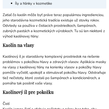
Íly a hlinky v kozmetike
Zatiaľ čo kaolín môže byť práve teraz populárnou ingredienciou,
jeho starodávna kozmetická tradícia existuje už stovky rokov.
Odvtedy sa používa v čistiacich prostriedkoch, šampónoch,
zubných pastách a kozmetických výrobkoch. Tu sú len niektoré z
výhod kaolínovej hliny:
Kaolín na vlasy
Kaolínový íl je starodávny komplexný prostriedok na riešenie
problémov s pokožkou hlavy a zdravých vlasov. Aplikácia masky
na vlasy z kaolínovej hliny na korienky vlasov a pokožky hlavy
pomôže vyčistiť, upokojiť a stimulovať pokožku hlavy. Odstraňuje
tiež nečistoty, ktoré zostali po šampónoch a kondicionéroch, a
pomáha tak posilniť vaše vlasy.
Kaolínový íl pre pokožku
Čistí