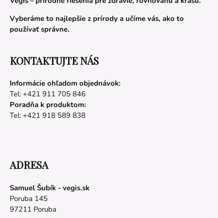
Vegis – prírodné riešenia pre zdravie, rovnováhu a krásu.
Vyberáme to najlepšie z prírody a učíme vás, ako to
používať správne.
KONTAKTUJTE NÁS
Informácie ohľadom objednávok:
Tel: +421 911 705 846
Poradňa k produktom:
Tel: +421 918 589 838
ADRESA
Samuel Šubík - vegis.sk
Poruba 145
97211 Poruba