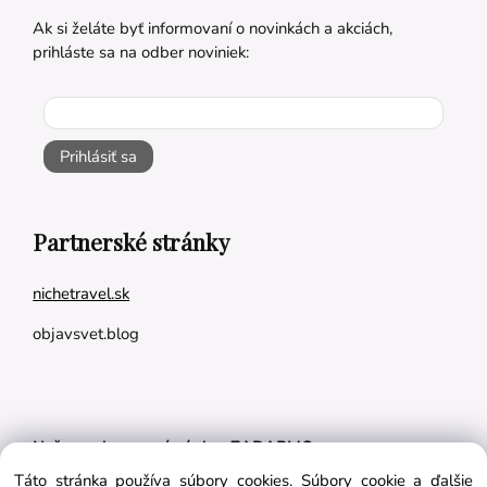
Ak si želáte byť informovaní o novinkách a akciách,
prihláste sa na odber noviniek:
Prihlásiť sa
Partnerské stránky
nichetravel.sk
objavsvet.blog
Naše appky pre vás úplne ZADARMO:
Táto stránka používa súbory cookies. Súbory cookie a ďalšie