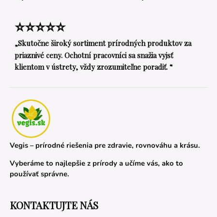
⭐⭐⭐⭐⭐
„Skutočne široký sortiment prírodných produktov za
priaznivé ceny. Ochotní pracovníci sa snažia vyjsť
klientom v ústrety, vždy zrozumiteľne poradiť. “
Vegis – prírodné riešenia pre zdravie, rovnováhu a krásu.
Vyberáme to najlepšie z prírody a učíme vás, ako to
používať správne.
KONTAKTUJTE NÁS