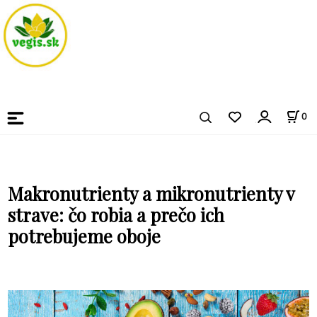
0
Makronutrienty a mikronutrienty v
strave: čo robia a prečo ich
potrebujeme oboje