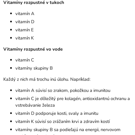
Vitamíny rozpustné v tukoch
vitamín A
vitamín D
vitamín E
vitamín K
Vitamíny rozpustné vo vode
vitamín C
vitamíny skupiny B
Každý z nich má trochu inú úlohu. Napríklad:
vitamín A súvisí so zrakom, pokožkou a imunitou
vitamín C je dôležitý pre kolagén, antioxidantnú ochranu a
vstrebávanie železa
vitamín D podporuje kosti, svaly a imunitu
vitamín K súvisí so zrážaním krvi a zdravím kostí
vitamíny skupiny B sa podieľajú na energii, nervovom