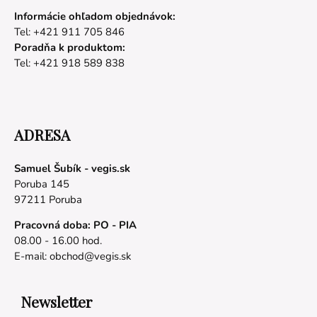
Informácie ohľadom objednávok:
Tel: +421 911 705 846
Poradňa k produktom:
Tel: +421 918 589 838
ADRESA
Samuel Šubík - vegis.sk
Poruba 145
97211 Poruba
Pracovná doba: PO - PIA
08.00 - 16.00 hod.
E-mail:
obchod@vegis.sk
Newsletter