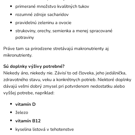
primerané množstvo kvalitných tukov
rozumné zdroje sacharidov
pravidelnú zeleninu a ovocie
strukoviny, orechy, semienka a menej spracované
potraviny
Práve tam sa prirodzene stretávajú makronutrienty aj
mikronutrienty.
Sú doplnky výživy potrebné?
Niekedy áno, niekedy nie. Závisí to od človeka, jeho jedálnička,
zdravotného stavu, veku a konkrétnych potrieb. Niektoré doplnky
dávajú veľmi dobrý zmysel pri potvrdenom nedostatku alebo
vyššej potrebe, napríklad:
vitamín D
železo
vitamín B12
kyselina listová v tehotenstve