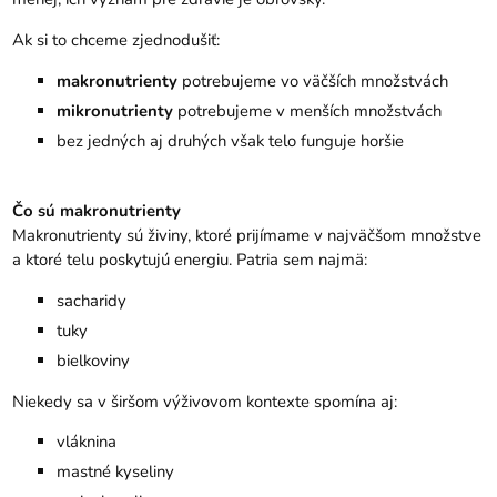
Ak si to chceme zjednodušiť:
makronutrienty
potrebujeme vo väčších množstvách
mikronutrienty
potrebujeme v menších množstvách
bez jedných aj druhých však telo funguje horšie
Čo sú makronutrienty
Makronutrienty sú živiny, ktoré prijímame v najväčšom množstve
a ktoré telu poskytujú energiu. Patria sem najmä:
sacharidy
tuky
bielkoviny
Niekedy sa v širšom výživovom kontexte spomína aj:
vláknina
mastné kyseliny