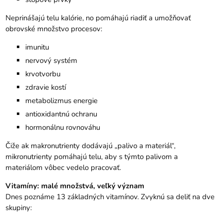
Neprinášajú telu kalórie, no pomáhajú riadiť a umožňovať
obrovské množstvo procesov:
imunitu
nervový systém
krvotvorbu
zdravie kostí
metabolizmus energie
antioxidantnú ochranu
hormonálnu rovnováhu
Čiže ak makronutrienty dodávajú „palivo a materiál“,
mikronutrienty pomáhajú telu, aby s týmto palivom a
materiálom vôbec vedelo pracovať.
Vitamíny: malé množstvá, veľký význam
Dnes poznáme 13 základných vitamínov. Zvyknú sa deliť na dve
skupiny: