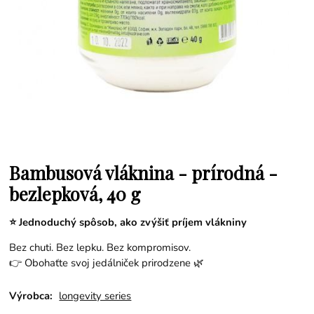
Bambusová vláknina - prírodná -
bezlepková, 40 g
⭐ Jednoduchý spôsob, ako zvýšiť príjem vlákniny
Bez chuti. Bez lepku. Bez kompromisov.
👉 Obohaťte svoj jedálniček prirodzene 🌿
Výrobca:
longevity series