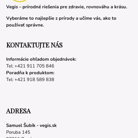
Vegis – prírodné riešenia pre zdravie, rovnováhu a krásu.
Vyberáme to najlepšie z prírody a učíme vás, ako to
používať správne.
KONTAKTUJTE NÁS
Informácie ohľadom objednávok:
Tel: +421 911 705 846
Poradňa k produktom:
Tel: +421 918 589 838
ADRESA
Samuel Šubík - vegis.sk
Poruba 145