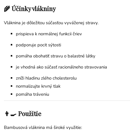
🌾 Účinky vlákniny
Vláknina je dôležitou súčasťou vyváženej stravy.
prispieva k normálnej funkcii čriev
podporuje pocit sýtosti
pomáha obohatiť stravu o balastné látky
je vhodná ako súčasť racionálneho stravovania
zníži hladinu zlého cholesterolu
normalizujte krvný tlak
pomáha tráveniu
👨‍🍳 Použitie
Bambusová vláknina má široké využitie: