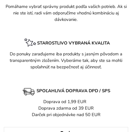
Pomáhame vybrať správny produkt podľa vašich potrieb. Ak si
nie ste istí, radi vám odporučíme vhodnú kombináciu aj
dávkovanie.
STAROSTLIVO VYBRANÁ KVALITA
Do ponuky zaraďujeme iba produkty s jasným pôvodom a
transparentným zložením. Vyberáme tak, aby ste sa mohli
spoľahnúť na bezpečnosť aj účinnosť.
SPOĽAHLIVÁ DOPRAVA DPD / SPS
Doprava od 1,99 EUR
Doprava zdarma od 39 EUR
Darček pri objednávke nad 50 EUR