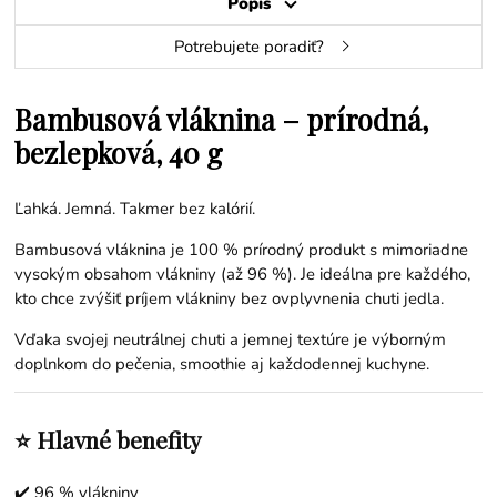
Popis
Potrebujete poradiť?
Bambusová vláknina – prírodná,
bezlepková, 40 g
Ľahká. Jemná. Takmer bez kalórií.
Bambusová vláknina je 100 % prírodný produkt s mimoriadne
vysokým obsahom vlákniny (až 96 %). Je ideálna pre každého,
kto chce zvýšiť príjem vlákniny bez ovplyvnenia chuti jedla.
Vďaka svojej neutrálnej chuti a jemnej textúre je výborným
doplnkom do pečenia, smoothie aj každodennej kuchyne.
⭐ Hlavné benefity
✔️ 96 % vlákniny