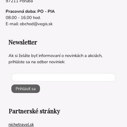
97211 Poruba
Pracovná doba: PO - PIA
08.00 - 16.00 hod.
E-mail:
obchod@vegis.sk
Newsletter
Ak si želáte byť informovaní o novinkách a akciách,
prihláste sa na odber noviniek:
Prihlásiť sa
Partnerské stránky
nichetravel.sk