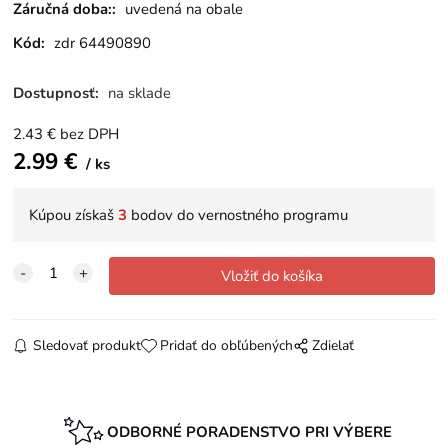
Záručná doba::
uvedená na obale
Kód:
zdr 64490890
Dostupnosť:
na sklade
2.43
€
bez DPH
2.99
€
ks
Kúpou získaš
3
bodov do vernostného programu
Sledovať produkt
Pridať do obľúbených
Zdielať
ODBORNÉ PORADENSTVO PRI VÝBERE