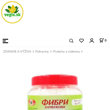
0
ZDRAVIE A VÝŽIVA
Potraviny
Proteíny a vláknina