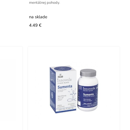
mentálnej pohody.
na sklade
4.49 €