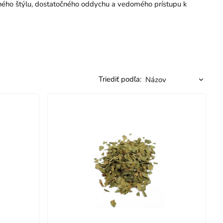
ého štýlu, dostatočného oddychu a vedomého prístupu k
Triediť podľa: