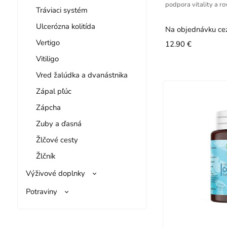
podpora vitality a r
Tráviaci systém
Ulcerózna kolitída
Na objednávku ce
Vertigo
12.90 €
Vitiligo
Vred žalúdka a dvanástnika
Zápal pľúc
Zápcha
Zuby a ďasná
Žlčové cesty
Žlčník
Výživové doplnky
Potraviny