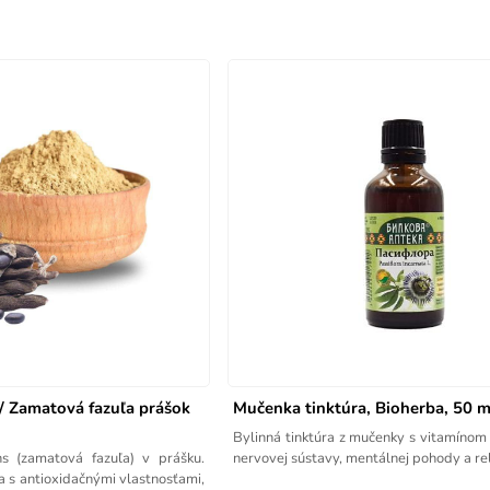
/ Zamatová fazuľa prášok
Mučenka tinktúra, Bioherba, 50 m
Bylinná tinktúra z mučenky s vitamínom
s (zamatová fazuľa) v prášku.
nervovej sústavy, mentálnej pohody a re
 s antioxidačnými vlastnosťami,