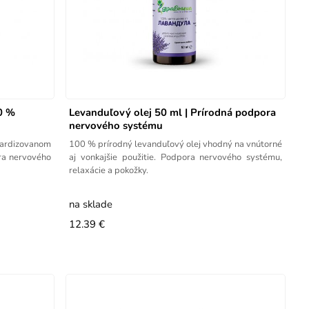
30 %
Levanduľový olej 50 ml | Prírodná podpora
nervového systému
ndardizovanom
100 % prírodný levanduľový olej vhodný na vnútorné
ra nervového
aj vonkajšie použitie. Podpora nervového systému,
relaxácie a pokožky.
na sklade
12.39 €