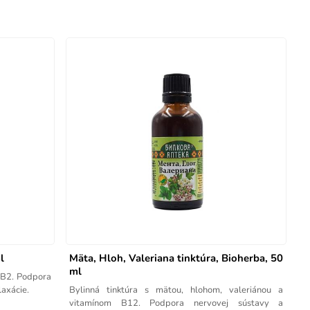
l
Mäta, Hloh, Valeriana tinktúra, Bioherba, 50
ml
 B2. Podpora
laxácie.
Bylinná tinktúra s mätou, hlohom, valeriánou a
vitamínom B12. Podpora nervovej sústavy a