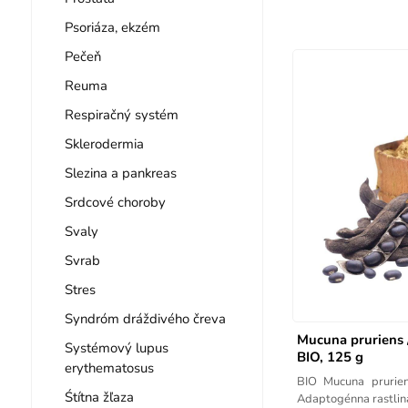
Psoriáza, ekzém
Pečeň
Reuma
Respiračný systém
Sklerodermia
Slezina a pankreas
Srdcové choroby
Svaly
Svrab
Stres
Syndróm dráždivého čreva
Mucuna pruriens 
Systémový lupus
BIO, 125 g
erythematosus
BIO Mucuna prurien
Śtítna žľaza
Adaptogénna rastlina