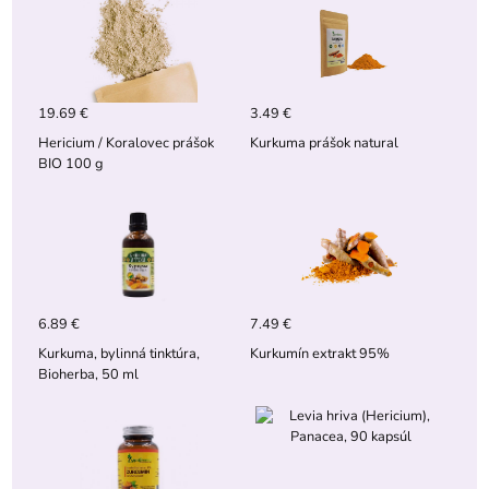
19.69 €
3.49 €
Hericium / Koralovec prášok
Kurkuma prášok natural
BIO 100 g
6.89 €
7.49 €
Kurkuma, bylinná tinktúra,
Kurkumín extrakt 95%
Bioherba, 50 ml