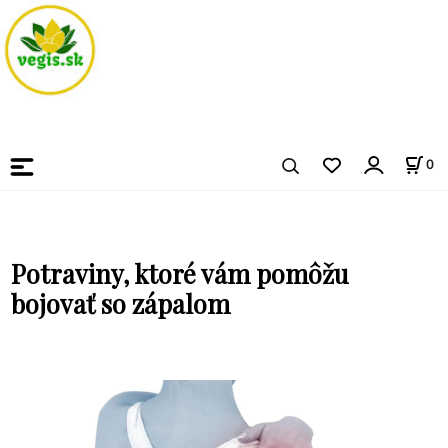
0
Potraviny, ktoré vám pomôžu
bojovať so zápalom