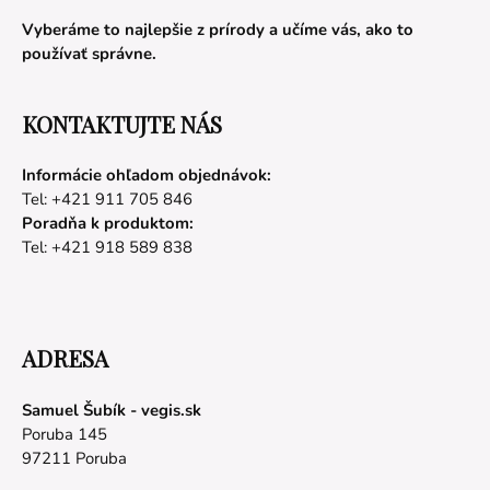
Vyberáme to najlepšie z prírody a učíme vás, ako to
používať správne.
KONTAKTUJTE NÁS
Informácie ohľadom objednávok:
Tel: +421 911 705 846
Poradňa k produktom:
Tel: +421 918 589 838
ADRESA
Samuel Šubík - vegis.sk
Poruba 145
97211 Poruba