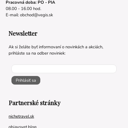
Pracovná doba: PO - PIA
08.00 - 16.00 hod.
E-mail:
obchod@vegis.sk
Newsletter
Ak si želáte byť informovaní o novinkách a akciách,
prihláste sa na odber noviniek:
Prihlásiť sa
Partnerské stránky
nichetravel.sk
objavsvet.blog