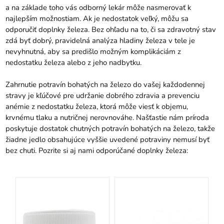
a na základe toho vás odborný lekár môže nasmerovať k
najlepším možnostiam. Ak je nedostatok veľký, môžu sa
odporučiť doplnky železa. Bez ohľadu na to, či sa zdravotný stav
zdá byť dobrý, pravidelná analýza hladiny železa v tele je
nevyhnutná, aby sa predišlo možným komplikáciám z
nedostatku železa alebo z jeho nadbytku.
Zahrnutie potravín bohatých na železo do vašej každodennej
stravy je kľúčové pre udržanie dobrého zdravia a prevenciu
anémie z nedostatku železa, ktorá môže viesť k objemu,
krvnému tlaku a nutričnej nerovnováhe. Našťastie nám príroda
poskytuje dostatok chutných potravín bohatých na železo, takže
žiadne jedlo obsahujúce vyššie uvedené potraviny nemusí byť
bez chuti. Pozrite si aj nami odporúčané doplnky železa: