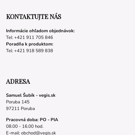
KONTAKTUJTE NÁS
Informácie ohľadom objednávok:
Tel: +421 911 705 846
Poradňa k produktom:
Tel: +421 918 589 838
ADRESA
Samuel Šubík - vegis.sk
Poruba 145
97211 Poruba
Pracovná doba: PO - PIA
08.00 - 16.00 hod.
E-mail:
obchod@vegis.sk