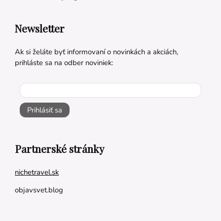
Newsletter
Ak si želáte byť informovaní o novinkách a akciách,
prihláste sa na odber noviniek:
Prihlásiť sa
Partnerské stránky
nichetravel.sk
objavsvet.blog