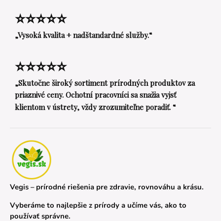
⭐⭐⭐⭐⭐
„Vysoká kvalita + nadštandardné služby.“
⭐⭐⭐⭐⭐
„Skutočne široký sortiment prírodných produktov za
priaznivé ceny. Ochotní pracovníci sa snažia vyjsť
klientom v ústrety, vždy zrozumiteľne poradiť. “
Vegis – prírodné riešenia pre zdravie, rovnováhu a krásu.
Vyberáme to najlepšie z prírody a učíme vás, ako to
používať správne.