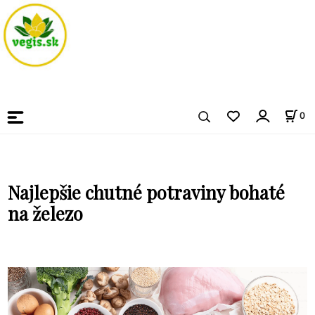
0
Najlepšie chutné potraviny bohaté
na železo