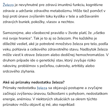
je nevyhnutné pre zdravú imunitnú funkciu, kognitívne
Železo
zdravie a udržanie zdravého metabolizmu. Môže tiež pomôcť v
boji proti únave zvýšením toku kyslíka v tele a udržiavaním
zdravých buniek, pokožky, vlasov a nechtov.
Samozrejme, ako všeobecné pravidlo v živote platí, že „všetko
má svoje hranice“. Tak je to aj so železom. Pre každého je
dôležité vedieť, aké je potrebné množstvo železa pre telo, podľa
veku, pohlavia a celkového zdravotného stavu. Nadbytok železa
môže viesť k otrave železom alebo dedičnej hemochromatóze. V
druhom prípade ide o genetický stav, ktorý zvyšuje riziko
rakoviny, problémov s pečeňou, cukrovky, artritídy alebo
srdcového zlyhania.
Aké sú príznaky nedostatku železa?
Príznaky nedostatku
sa objavujú postupne a zvyčajne
železa
začínajú zvýšenou únavou, ťažkosťami s pohybom, nedostatkom
energie, anémiou. V niektorých situáciách sa okrem týchto
príznakov môžu objaviť aj iné, ako napríklad: