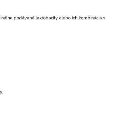
vaginálne podávané laktobacily alebo ich kombinácia s
á.