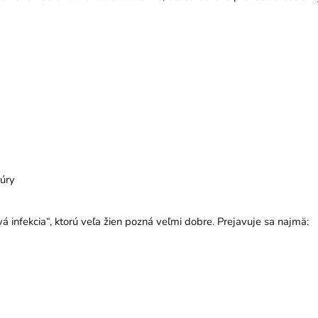
rúry
infekcia“, ktorú veľa žien pozná veľmi dobre. Prejavuje sa najmä: