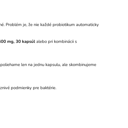
ené. Problém je, že nie každé probiotikum automaticky
 400 mg, 30 kapsúl
alebo pri kombinácii s
nespoliehame len na jednu kapsulu, ale skombinujeme
aznivé podmienky pre baktérie.