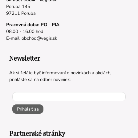
Poruba 145
97211 Poruba
Pracovná doba: PO - PIA
08.00 - 16.00 hod.
E-mail:
obchod@vegis.sk
Newsletter
Ak si želáte byť informovaní o novinkách a akciách,
prihláste sa na odber noviniek:
Prihlásiť sa
Partnerské stránky