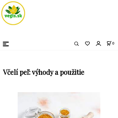
0
Včelí peľ: výhody a použitie