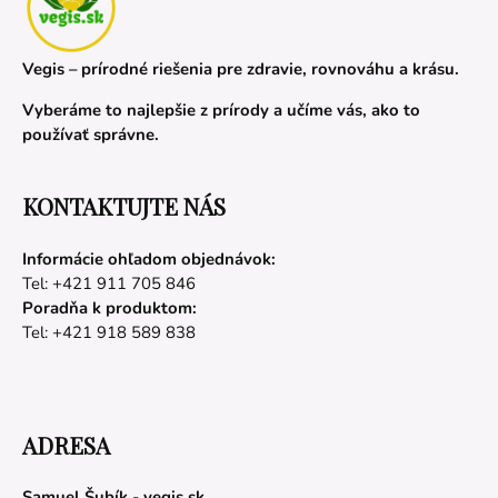
Vegis – prírodné riešenia pre zdravie, rovnováhu a krásu.
Vyberáme to najlepšie z prírody a učíme vás, ako to
používať správne.
KONTAKTUJTE NÁS
Informácie ohľadom objednávok:
Tel: +421 911 705 846
Poradňa k produktom:
Tel: +421 918 589 838
ADRESA
Samuel Šubík - vegis.sk