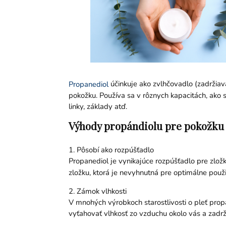
účinkuje ako zvlhčovadlo (zadržiav
Propanediol
pokožku. Používa sa v rôznych kapacitách, ako sú
linky, základy atď.
Výhody propándiolu pre pokožku
1. Pôsobí ako rozpúšťadlo
Propanediol je vynikajúce rozpúšťadlo pre zložk
zložku, ktorá je nevyhnutná pre optimálne použi
2. Zámok vlhkosti
V mnohých výrobkoch starostlivosti o pleť prop
vyťahovať vlhkosť zo vzduchu okolo vás a zadrž