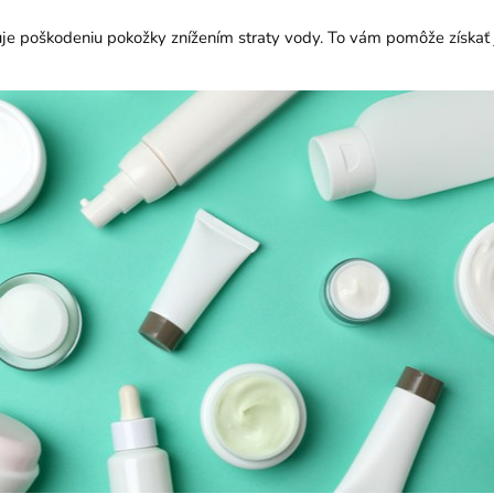
je poškodeniu pokožky znížením straty vody. To vám pomôže získať j