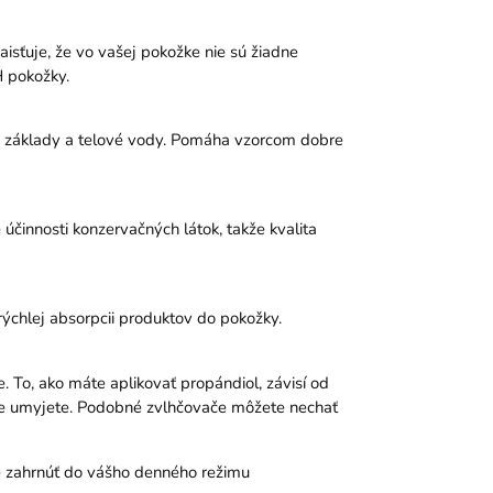
isťuje, že vo vašej pokožke nie sú žiadne
H pokožky.
ary, základy a telové vody. Pomáha vzorcom dobre
účinnosti konzervačných látok, takže kvalita
rýchlej absorpcii produktov do pokožky.
. To, ako máte aplikovať propándiol, závisí od
inúte umyjete. Podobné zvlhčovače môžete nechať
é zahrnúť do vášho denného režimu