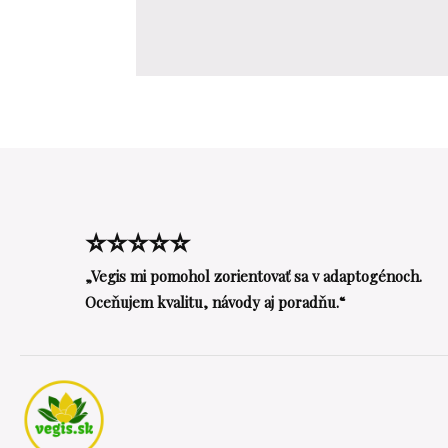
⭐⭐⭐⭐⭐
„Vegis mi pomohol zorientovať sa v adaptogénoch.
Oceňujem kvalitu, návody aj poradňu.“