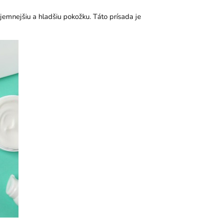
emnejšiu a hladšiu pokožku. Táto prísada je