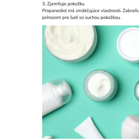
3. Zjemňuje pokožku
Propanediol má zmäkčujúce vlastnosti. Zabraňu
prínosom pre ľudí so suchou pokožkou.