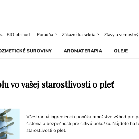
ural, BIO obchod
Poradňa
Zákaznícka sekcia
Zľavy a vernostn
OZMETICKÉ SUROVINY
AROMATERAPIA
OLEJE
u vo vašej starostlivosti o pleť
Všestranná ingrediencia ponúka množstvo výhod pre po
čistenia a bezpečnosti pre citlivú pokožku. Nájdete ho t
starostlivosti o pleť.