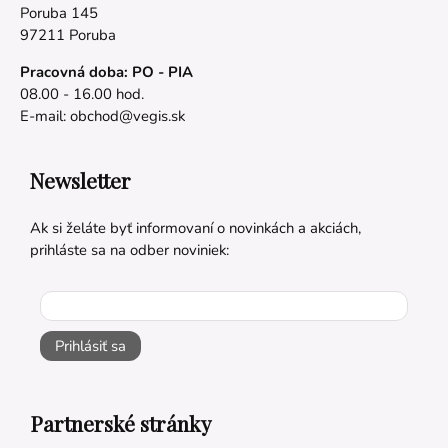
Poruba 145
97211 Poruba
Pracovná doba: PO - PIA
08.00 - 16.00 hod.
E-mail:
obchod@vegis.sk
Newsletter
Ak si želáte byť informovaní o novinkách a akciách,
prihláste sa na odber noviniek:
Prihlásiť sa
Partnerské stránky