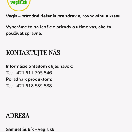
Vegis – prírodné riešenia pre zdravie, rovnováhu a krásu.
Vyberáme to najlepšie z prírody a učíme vás, ako to
používať správne.
KONTAKTUJTE NÁS
Informácie ohľadom objednávok:
Tel: +421 911 705 846
Poradňa k produktom:
Tel: +421 918 589 838
ADRESA
Samuel Šubík - vegis.sk