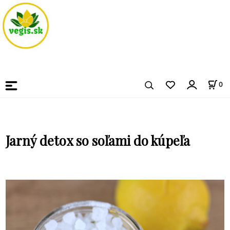
0
Jarný detox so soľami do kúpeľa