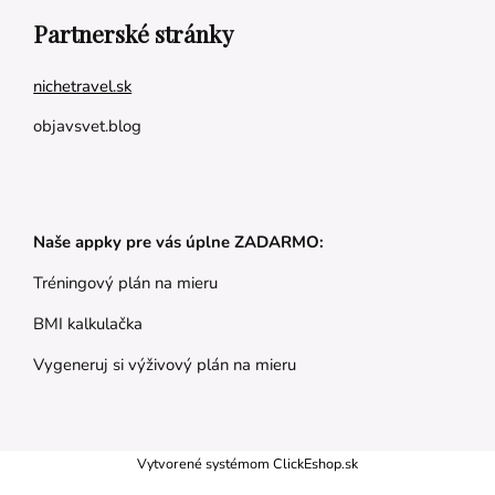
Partnerské stránky
nichetravel.sk
objavsvet.blog
Naše appky pre vás úplne ZADARMO:
Tréningový plán na mieru
BMI kalkulačka
Vygeneruj si výživový plán na mieru
Vytvorené systémom ClickEshop.sk