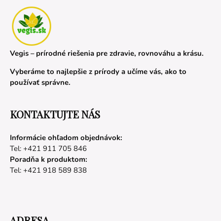
Vegis – prírodné riešenia pre zdravie, rovnováhu a krásu.
Vyberáme to najlepšie z prírody a učíme vás, ako to
používať správne.
KONTAKTUJTE NÁS
Informácie ohľadom objednávok:
Tel: +421 911 705 846
Poradňa k produktom:
Tel: +421 918 589 838
ADRESA