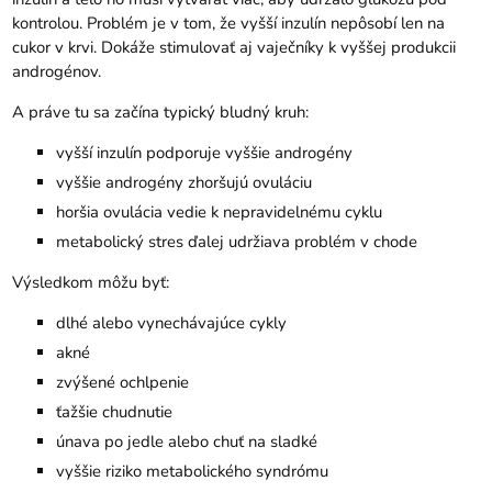
kontrolou. Problém je v tom, že vyšší inzulín nepôsobí len na
cukor v krvi. Dokáže stimulovať aj vaječníky k vyššej produkcii
androgénov.
A práve tu sa začína typický bludný kruh:
vyšší inzulín podporuje vyššie androgény
vyššie androgény zhoršujú ovuláciu
horšia ovulácia vedie k nepravidelnému cyklu
metabolický stres ďalej udržiava problém v chode
Výsledkom môžu byť:
dlhé alebo vynechávajúce cykly
akné
zvýšené ochlpenie
ťažšie chudnutie
únava po jedle alebo chuť na sladké
vyššie riziko metabolického syndrómu