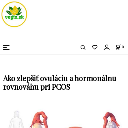
0
Ako zlepšiť ovuláciu a hormonálnu
rovnováhu pri PCOS