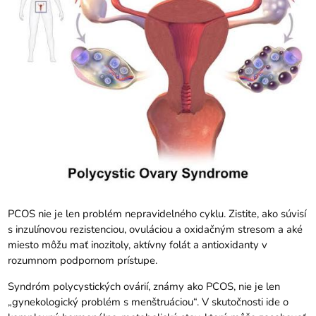
PCOS nie je len problém nepravidelného cyklu. Zistite, ako súvisí
s inzulínovou rezistenciou, ovuláciou a oxidačným stresom a aké
miesto môžu mať inozitoly, aktívny folát a antioxidanty v
rozumnom podpornom prístupe.
Syndróm polycystických ovárií, známy ako PCOS, nie je len
„gynekologický problém s menštruáciou“. V skutočnosti ide o