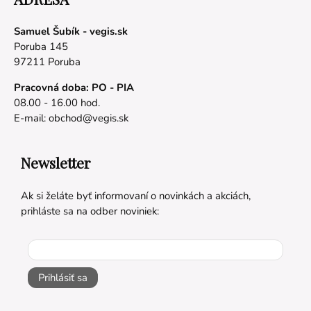
Samuel Šubík - vegis.sk
Poruba 145
97211 Poruba
Pracovná doba: PO - PIA
08.00 - 16.00 hod.
E-mail:
obchod@vegis.sk
Newsletter
Ak si želáte byť informovaní o novinkách a akciách,
prihláste sa na odber noviniek:
Prihlásiť sa