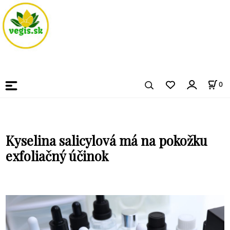
0
Kyselina salicylová má na pokožku
exfoliačný účinok