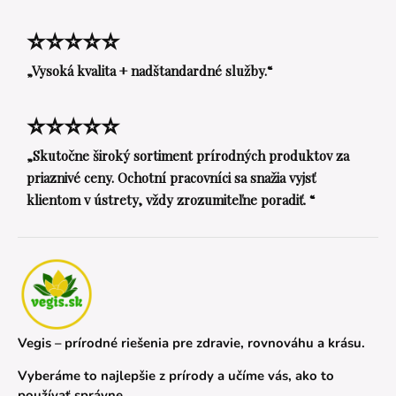
⭐⭐⭐⭐⭐
„Vysoká kvalita + nadštandardné služby.“
⭐⭐⭐⭐⭐
„Skutočne široký sortiment prírodných produktov za
priaznivé ceny. Ochotní pracovníci sa snažia vyjsť
klientom v ústrety, vždy zrozumiteľne poradiť. “
Vegis – prírodné riešenia pre zdravie, rovnováhu a krásu.
Vyberáme to najlepšie z prírody a učíme vás, ako to
používať správne.