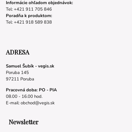
Informácie ohľadom objednávok:
Tel: +421 911 705 846
Poradňa k produktom:
Tel: +421 918 589 838
ADRESA
Samuel Šubík - vegis.sk
Poruba 145
97211 Poruba
Pracovná doba: PO - PIA
08.00 - 16.00 hod.
E-mail:
obchod@vegis.sk
Newsletter