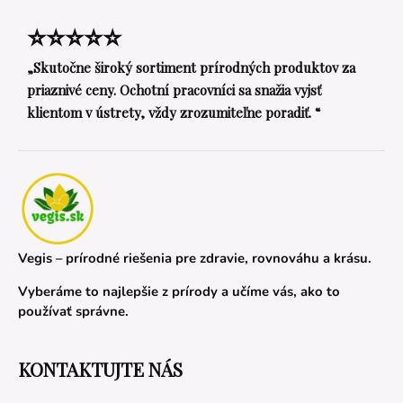
⭐⭐⭐⭐⭐
„Skutočne široký sortiment prírodných produktov za
priaznivé ceny. Ochotní pracovníci sa snažia vyjsť
klientom v ústrety, vždy zrozumiteľne poradiť. “
Vegis – prírodné riešenia pre zdravie, rovnováhu a krásu.
Vyberáme to najlepšie z prírody a učíme vás, ako to
používať správne.
KONTAKTUJTE NÁS