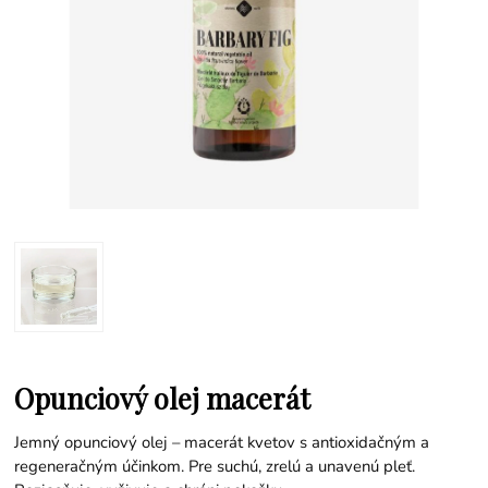
Opunciový olej macerát
Jemný opunciový olej – macerát kvetov s antioxidačným a
regeneračným účinkom. Pre suchú, zrelú a unavenú pleť.