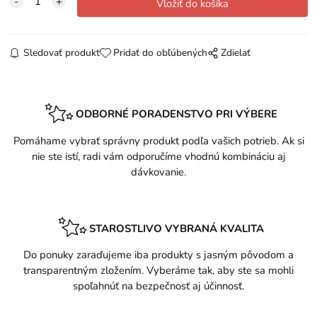
Sledovať produkt
Pridať do obľúbených
Zdielať
ODBORNÉ PORADENSTVO PRI VÝBERE
Pomáhame vybrať správny produkt podľa vašich potrieb. Ak si
nie ste istí, radi vám odporučíme vhodnú kombináciu aj
dávkovanie.
STAROSTLIVO VYBRANÁ KVALITA
Do ponuky zaraďujeme iba produkty s jasným pôvodom a
transparentným zložením. Vyberáme tak, aby ste sa mohli
spoľahnúť na bezpečnosť aj účinnosť.