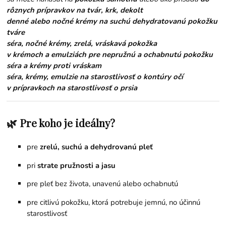
rôznych prípravkov na tvár, krk, dekolt
denné alebo nočné krémy na suchú dehydratovanú pokožku
tváre
séra, nočné krémy, zrelá, vráskavá pokožka
v krémoch a emulziách pre nepružnú a ochabnutú pokožku
séra a krémy proti vráskam
séra, krémy, emulzie na starostlivosť o kontúry očí
v prípravkoch na starostlivosť o prsia
🌿 Pre koho je ideálny?
pre
zrelú, suchú a dehydrovanú pleť
pri
strate pružnosti a jasu
pre pleť bez života, unavenú alebo ochabnutú
pre citlivú pokožku, ktorá potrebuje jemnú, no účinnú
starostlivosť