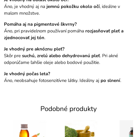
Áno, je vhodný aj na
jemnú pokožku okolo očí
, ideálne v
malom množstve.
Pomáha aj na pigmentové škvrny?
Áno, pri pravidelnom používaní pomáha
rozjasňovať pleť a
zjednocovať jej tón
.
Je vhodný pre aknóznu pleť?
Skôr pre
suchú, zrelú alebo dehydrovanú pleť
. Pri akné
odporúčame ľahšie oleje alebo bodové použitie.
Je vhodný počas leta?
Áno, neobsahuje fotosenzitívne látky. Ideálny aj
po slnení
.
Podobné produkty