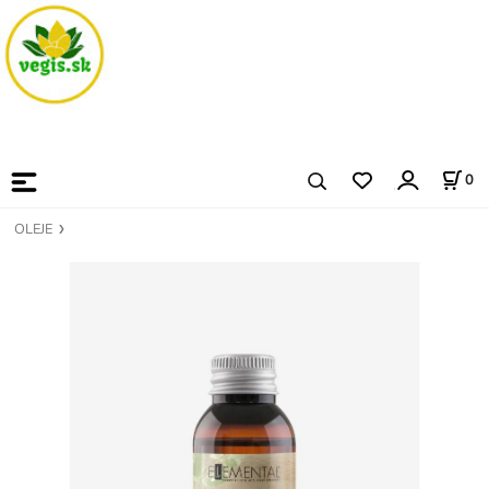
0
OLEJE