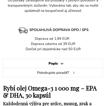
Do ponuky zaraďujeme iba produkty s jasným pôvodom a
transparentným zložením. Vyberáme tak, aby ste sa mohli
spoľahnúť na bezpečnosť aj účinnosť.
SPOĽAHLIVÁ DOPRAVA DPD / SPS
Doprava od 1,99 EUR
Doprava zdarma od 39 EUR
Darček pri objednávke nad 50 EUR
Popis
Potrebujete poradiť?
Rybí olej Omega-3 1 000 mg – EPA
& DHA, 30 kapsúl
Každodenná výživa pre srdce, mozog, zrak a