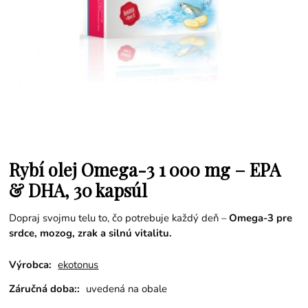
Rybí olej Omega-3 1 000 mg – EPA
& DHA, 30 kapsúl
Dopraj svojmu telu to, čo potrebuje každý deň –
Omega-3 pre
srdce, mozog, zrak a silnú vitalitu.
Výrobca:
ekotonus
Záručná doba::
uvedená na obale