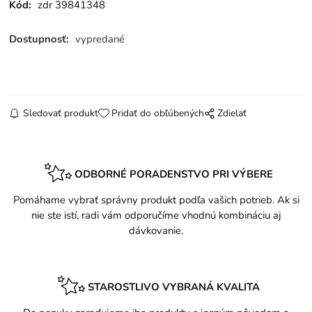
Kód:
zdr 39841348
Dostupnosť:
vypredané
Sledovať produkt
Pridať do obľúbených
Zdielať
ODBORNÉ PORADENSTVO PRI VÝBERE
Pomáhame vybrať správny produkt podľa vašich potrieb. Ak si
nie ste istí, radi vám odporučíme vhodnú kombináciu aj
dávkovanie.
STAROSTLIVO VYBRANÁ KVALITA