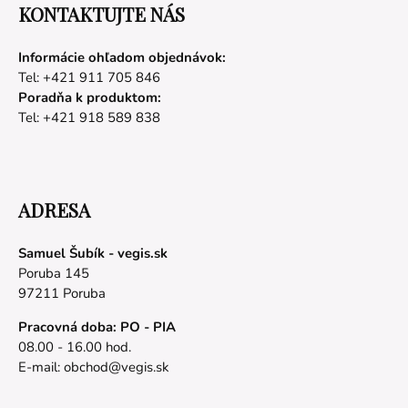
KONTAKTUJTE NÁS
Informácie ohľadom objednávok:
Tel: +421 911 705 846
Poradňa k produktom:
Tel: +421 918 589 838
ADRESA
Samuel Šubík - vegis.sk
Poruba 145
97211 Poruba
Pracovná doba: PO - PIA
08.00 - 16.00 hod.
E-mail:
obchod@vegis.sk