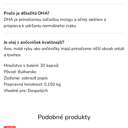
Prečo je dôležitá DHA?
DHA je prirodzenou súčasťou mozgu a očnej sietnice a
prispieva k udržaniu normálneho zraku.
Je olej z ančovičiek kvalitnejší?
Áno, malé ryby ako ančovičky majú prirodzene nižší obsah ortuti
a toxínov.
Množstvo v balení: 30 kapsúl
Pôvod: Bulharsko
Zloženie: zobraziť popis
Prepravná hmotnosť: 0,150 kg
Vhodné pre: Dospelých
Podobné produkty