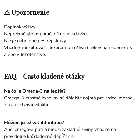
⚠️ Upozornenie
Doplnok výživy.
Neprekračujte odporúčanú dennú dávku.
Nie je náhradou pestrej stravy.
Vhodné konzultovať s lekárom pri užívaní liekov na riedenie krvi
alebo v tehotenstve.
FAQ – Často kladené otázky
Na čo je Omega-3 najlepšia?
Omega-3 mastné kyseliny sú dôležité najmä pre srdce, mozog,
zrak a celkovú vitalitu.
Môžem ju užívať dlhodobo?
Áno, omega-3 patria medzi základné živiny vhodné na
pravidelné každodenné dopĺňanie.