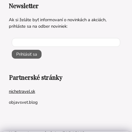
Newsletter
Ak si želáte byť informovaní o novinkách a akciách,
prihláste sa na odber noviniek:
Prihlásiť sa
Partnerské stránky
nichetravel.sk
objavsvet.blog