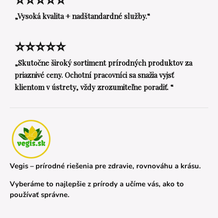
„Vysoká kvalita + nadštandardné služby.“
⭐⭐⭐⭐⭐
„Skutočne široký sortiment prírodných produktov za
priaznivé ceny. Ochotní pracovníci sa snažia vyjsť
klientom v ústrety, vždy zrozumiteľne poradiť. “
Vegis – prírodné riešenia pre zdravie, rovnováhu a krásu.
Vyberáme to najlepšie z prírody a učíme vás, ako to
používať správne.