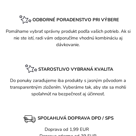
ODBORNÉ PORADENSTVO PRI VÝBERE
Pomáhame vybrať správny produkt podľa vašich potrieb. Ak si
nie ste istí, radi vám odporučíme vhodnú kombináciu aj
dávkovanie.
STAROSTLIVO VYBRANÁ KVALITA
Do ponuky zaraďujeme iba produkty s jasným pôvodom a
transparentným zložením. Vyberáme tak, aby ste sa mohli
spoľahnúť na bezpečnosť aj účinnosť.
SPOĽAHLIVÁ DOPRAVA DPD / SPS
Doprava od 1,99 EUR