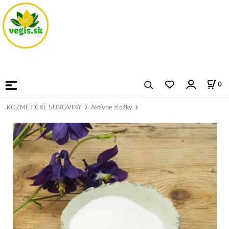
0
KOZMETICKÉ SUROVINY
Aktívne zložky