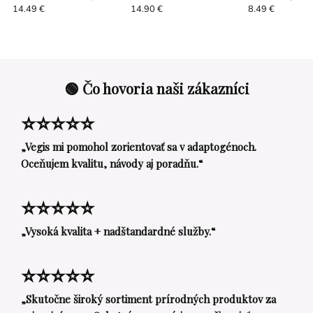
14.49 €
14.90 €
8.49 €
🟢 Čo hovoria naši zákazníci
⭐⭐⭐⭐⭐
„Vegis mi pomohol zorientovať sa v adaptogénoch.
Oceňujem kvalitu, návody aj poradňu.“
⭐⭐⭐⭐⭐
„Vysoká kvalita + nadštandardné služby.“
⭐⭐⭐⭐⭐
„Skutočne široký sortiment prírodných produktov za