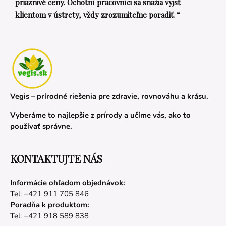
priaznivé ceny. Ochotní pracovníci sa snažia vyjsť
klientom v ústrety, vždy zrozumiteľne poradiť. “
Vegis – prírodné riešenia pre zdravie, rovnováhu a krásu.
Vyberáme to najlepšie z prírody a učíme vás, ako to
používať správne.
KONTAKTUJTE NÁS
Informácie ohľadom objednávok:
Tel: +421 911 705 846
Poradňa k produktom:
Tel: +421 918 589 838