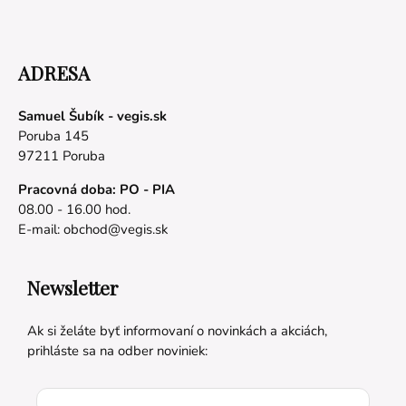
ADRESA
Samuel Šubík - vegis.sk
Poruba 145
97211 Poruba
Pracovná doba: PO - PIA
08.00 - 16.00 hod.
E-mail:
obchod@vegis.sk
Newsletter
Ak si želáte byť informovaní o novinkách a akciách,
prihláste sa na odber noviniek: