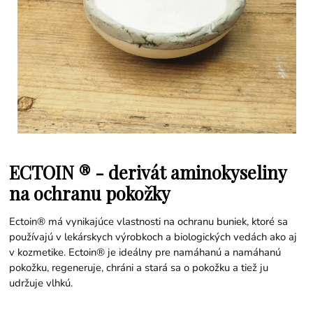
ECTOIN ® - derivát aminokyseliny
na ochranu pokožky
Ectoin® má vynikajúce vlastnosti na ochranu buniek, ktoré sa
používajú v lekárskych výrobkoch a biologických vedách ako aj
v kozmetike. Ectoin® je ideálny pre namáhanú a namáhanú
pokožku, regeneruje, chráni a stará sa o pokožku a tiež ju
udržuje vlhkú.